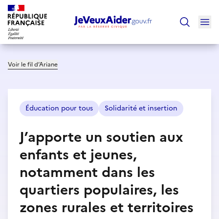
Ouv
Trouver un
Voir le fil d’Ariane
Éducation pour tous
Solidarité et insertion
J’apporte un soutien aux
enfants et jeunes,
notamment dans les
quartiers populaires, les
zones rurales et territoires