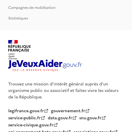
Campagnes de mobilisation
Statistiques
Trouvez une mission d'intérêt général auprès d’un
organisme public
ou associatif et faites vivre les valeurs
de la République.
legifrance.gouv.fr
gouvernement.fr
service-public.fr
data.gouv.fr
snu.gouv.fr
service-civique.gouv.fr