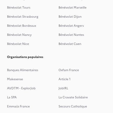
Bénévolat Tours
Bénévolat Marseille
Bénévolat Strasbourg
Bénévolat Dijon
Bénévolat Bordeaux
Bénévolat Angers
Bénévolat Nancy
Bénévolat Nantes
Bénévolat Nice
Bénévolat Caen
Organisations populaires
Banques Alimentaires
Oxfam France
Makesense
Article 1
AVDTM - ExplorJob
JobIRL
La SPA
La Cravate Solidaire
Emmaüs France
Secours Catholique