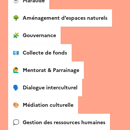
☕️
Maraude
🌳
Aménagement d'espaces naturels
🧩
Gouvernance
💶
Collecte de fonds
🙋‍♂️
Mentorat & Parrainage
🗣
Dialogue interculturel
🎨
Médiation culturelle
💭
Gestion des ressources humaines