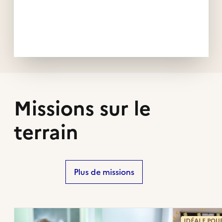
Missions sur le
terrain
Plus de missions
IDÉALE POU