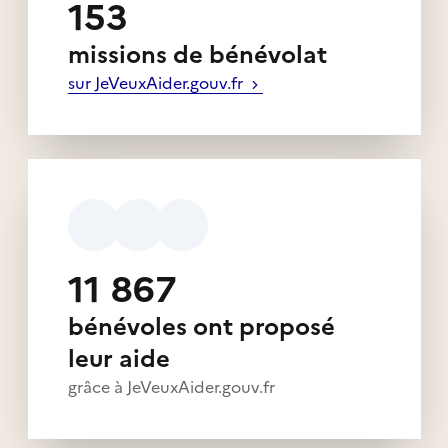
153
missions de bénévolat
sur JeVeuxAider.gouv.fr
11 867
bénévoles ont proposé
leur aide
grâce à JeVeuxAider.gouv.fr