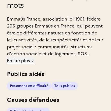
mots
Emmaüs France, association loi 1901, fédère
296 groupes Emmaüs en France, qui peuvent
être de différentes natures en fonction de
leurs activités, de leurs spécificités et de leur
projet social : communautés, structures
d'action sociale et de logement, SOS
Familles Emmaüs, comités d’amis et
En lire plus
structures d’insertion.
Publics aidés
Personnes en difficulté
Tous publics
Causes défendues