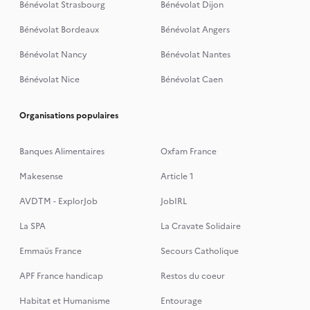
Bénévolat Strasbourg
Bénévolat Dijon
Bénévolat Bordeaux
Bénévolat Angers
Bénévolat Nancy
Bénévolat Nantes
Bénévolat Nice
Bénévolat Caen
Organisations populaires
Banques Alimentaires
Oxfam France
Makesense
Article 1
AVDTM - ExplorJob
JobIRL
La SPA
La Cravate Solidaire
Emmaüs France
Secours Catholique
APF France handicap
Restos du coeur
Habitat et Humanisme
Entourage