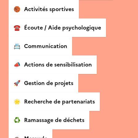
🏀
Activités sportives
☎️
Écoute / Aide psychologique
📇
Communication
📣
Actions de sensibilisation
🚀
Gestion de projets
🌟
Recherche de partenariats
♻️
Ramassage de déchets