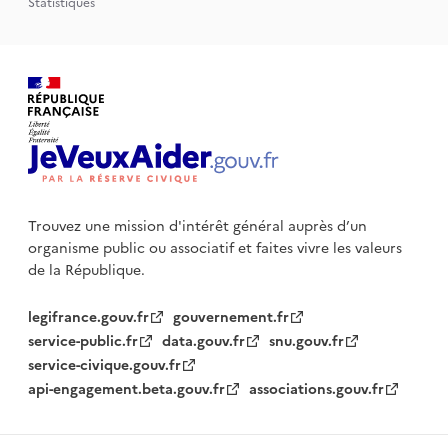
Statistiques
Trouvez une mission d'intérêt général auprès d’un
organisme public
ou associatif et faites vivre les valeurs
de la République.
legifrance.gouv.fr
gouvernement.fr
service-public.fr
data.gouv.fr
snu.gouv.fr
service-civique.gouv.fr
api-engagement.beta.gouv.fr
associations.gouv.fr