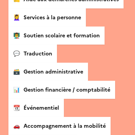
💆‍♀️
Services à la personne
👨‍🏫
Soutien scolaire et formation
💬
Traduction
🗃
Gestion administrative
📊
Gestion financière / comptabilité
📆
Événementiel
🚗
Accompagnement à la mobilité