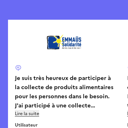
Je suis très heureux de participer à
la collecte de produits alimentaires
pour les personnes dans le besoin.
J'ai participé à une collecte
Lire la suite
organisée par l'association
Emmaüs. Les bénévoles ont été
Utilisateur