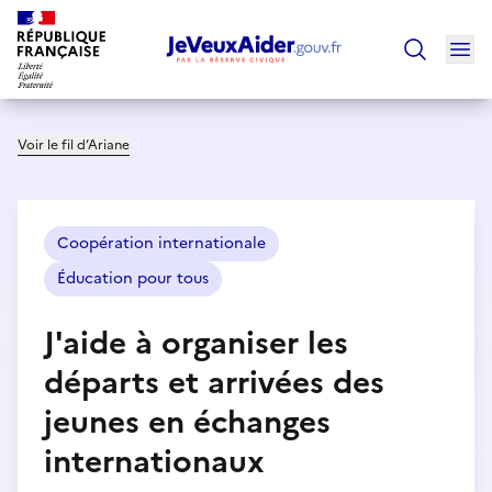
Ouv
Trouver un
Voir le fil d’Ariane
Coopération internationale
Éducation pour tous
J'aide à organiser les
départs et arrivées des
jeunes en échanges
internationaux