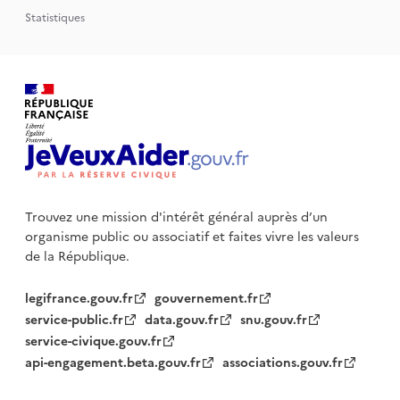
Statistiques
Trouvez une mission d'intérêt général auprès d’un
organisme public
ou associatif et faites vivre les valeurs
de la République.
legifrance.gouv.fr
gouvernement.fr
service-public.fr
data.gouv.fr
snu.gouv.fr
service-civique.gouv.fr
api-engagement.beta.gouv.fr
associations.gouv.fr