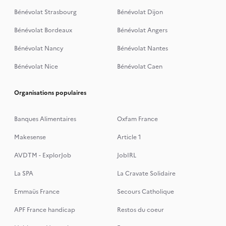
Bénévolat Strasbourg
Bénévolat Dijon
Bénévolat Bordeaux
Bénévolat Angers
Bénévolat Nancy
Bénévolat Nantes
Bénévolat Nice
Bénévolat Caen
Organisations populaires
Banques Alimentaires
Oxfam France
Makesense
Article 1
AVDTM - ExplorJob
JobIRL
La SPA
La Cravate Solidaire
Emmaüs France
Secours Catholique
APF France handicap
Restos du coeur