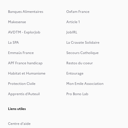
Banques Alimentaires
Oxfam France
Makesense
Article 1
AVDTM - ExplorJob
JobIRL
La SPA
La Cravate Solidaire
Emmaüs France
Secours Catholique
APF France handicap
Restos du coeur
Habitat et Humanisme
Entourage
Protection Civile
Mon Emile Association
Apprentis d’Auteuil
Pro Bono Lab
Liens utiles
Centre d'aide