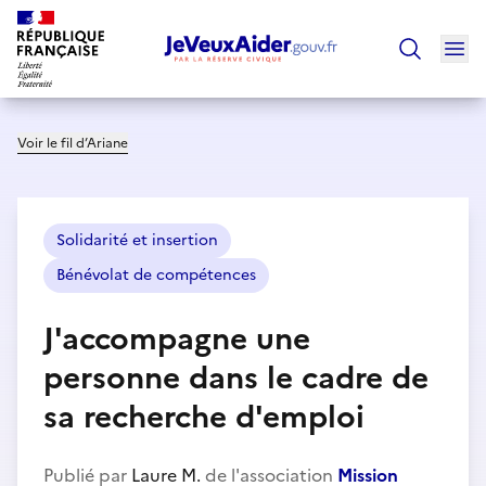
Ouv
Trouver un
Voir le fil d’Ariane
Solidarité et insertion
Bénévolat de compétences
J'accompagne une
personne dans le cadre de
sa recherche d'emploi
Publié par
Laure M.
de l'association
Mission