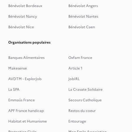
Bénévolat Bordeaux
Bénévolat Angers
Bénévolat Nancy
Bénévolat Nantes
Bénévolat Nice
Bénévolat Caen
Organisations populaires
Banques Alimentaires
Oxfam France
Makesense
Article 1
AVDTM - ExplorJob
JobIRL
La SPA
La Cravate Solidaire
Emmaüs France
Secours Catholique
APF France handicap
Restos du coeur
Habitat et Humanisme
Entourage