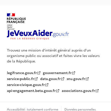
Trouvez une mission d'intérêt général auprès d’un
organisme public
ou associatif et faites vivre les valeurs
de la République.
legifrance.gouv.fr
gouvernement.fr
service-public.fr
data.gouv.fr
snu.gouv.fr
service-civique.gouv.fr
api-engagement.beta.gouv.fr
associations.gouv.fr
Accessibilité : totalement conforme
Données personnelles