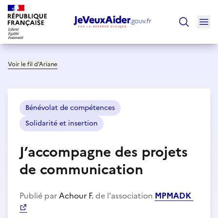
Ouv
Trouver un
Voir le fil d’Ariane
Bénévolat de compétences
Solidarité et insertion
J’accompagne des projets
de communication
Publié par
Achour F.
de l'association
MPMADK