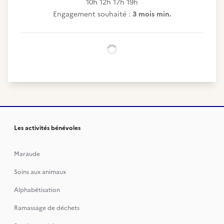
10h 12h 17h 19h
Engagement souhaité :
3 mois min.
Chargement...
Les activités bénévoles
Maraude
Soins aux animaux
Alphabétisation
Ramassage de déchets