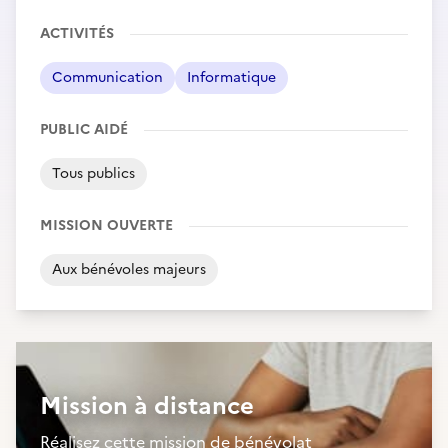
ACTIVITÉS
Communication
Informatique
PUBLIC AIDÉ
Tous publics
MISSION OUVERTE
Aux bénévoles majeurs
Mission à distance
Réalisez cette mission de bénévolat