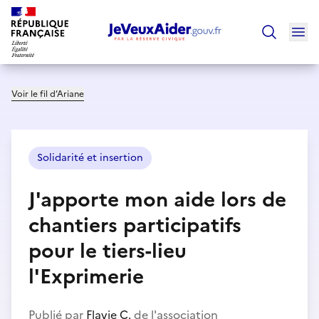
Ouv
Trouver un
Voir le fil d’Ariane
Solidarité et insertion
J'apporte mon aide lors de
chantiers participatifs
pour le tiers-lieu
l'Exprimerie
Publié par
Flavie C.
de l'association