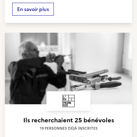
En savoir plus
Ils recherchaient
25 bénévoles
19 PERSONNES DÉJÀ INSCRITES