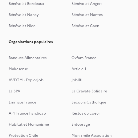
Bénévolat Bordeaux
Bénévolat Angers
Bénévolat Nancy
Bénévolat Nantes
Bénévolat Nice
Bénévolat Caen
Organisations populaires
Banques Alimentaires
Oxfam France
Makesense
Article 1
AVDTM - ExplorJob
JobIRL
La SPA
La Cravate Solidaire
Emmaüs France
Secours Catholique
APF France handicap
Restos du coeur
Habitat et Humanisme
Entourage
Protection Civile
Mon Emile Association