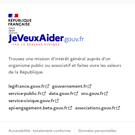
Trouvez une mission d'intérêt général auprès d’un
organisme public
ou associatif et faites vivre les valeurs
de la République.
legifrance.gouv.fr
gouvernement.fr
service-public.fr
data.gouv.fr
snu.gouv.fr
service-civique.gouv.fr
api-engagement.beta.gouv.fr
associations.gouv.fr
Accessibilité : totalement conforme
Données personnelles