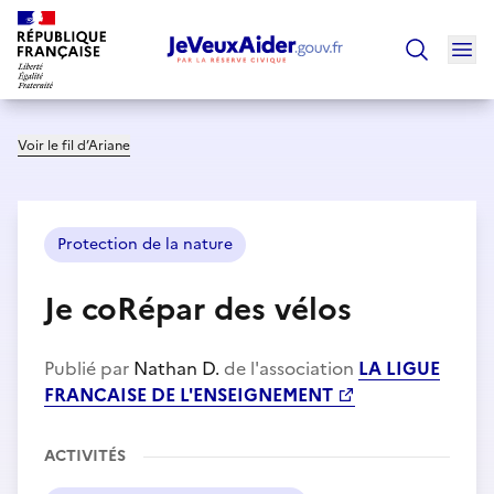
Ouv
Trouver un
Voir le fil d’Ariane
Protection de la nature
Je coRépar des vélos
Publié par
Nathan D.
de l'association
LA LIGUE
FRANCAISE DE L'ENSEIGNEMENT
ACTIVITÉS