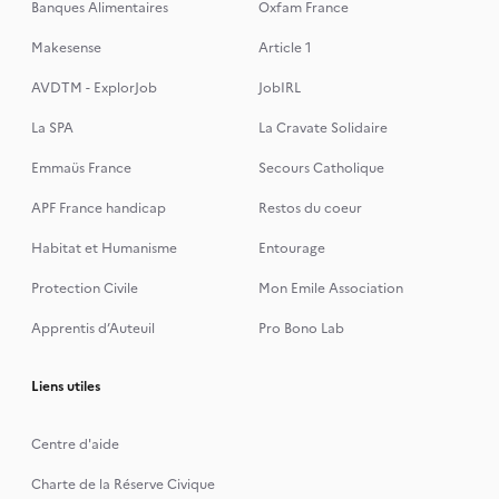
Banques Alimentaires
Oxfam France
Makesense
Article 1
AVDTM - ExplorJob
JobIRL
La SPA
La Cravate Solidaire
Emmaüs France
Secours Catholique
APF France handicap
Restos du coeur
Habitat et Humanisme
Entourage
Protection Civile
Mon Emile Association
Apprentis d’Auteuil
Pro Bono Lab
Liens utiles
Centre d'aide
Charte de la Réserve Civique