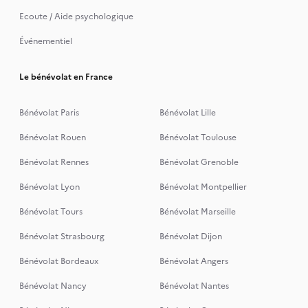
Ecoute / Aide psychologique
Événementiel
Le bénévolat en France
Bénévolat Paris
Bénévolat Lille
Bénévolat Rouen
Bénévolat Toulouse
Bénévolat Rennes
Bénévolat Grenoble
Bénévolat Lyon
Bénévolat Montpellier
Bénévolat Tours
Bénévolat Marseille
Bénévolat Strasbourg
Bénévolat Dijon
Bénévolat Bordeaux
Bénévolat Angers
Bénévolat Nancy
Bénévolat Nantes