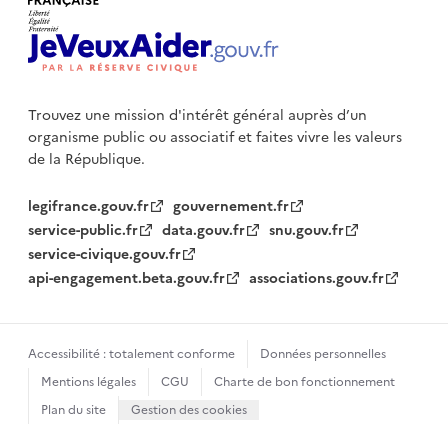
Trouvez une mission d'intérêt général auprès d’un
organisme public
ou associatif et faites vivre les valeurs
de la République.
legifrance.gouv.fr
gouvernement.fr
service-public.fr
data.gouv.fr
snu.gouv.fr
service-civique.gouv.fr
api-engagement.beta.gouv.fr
associations.gouv.fr
Accessibilité : totalement conforme
Données personnelles
Mentions légales
CGU
Charte de bon fonctionnement
Plan du site
Gestion des cookies