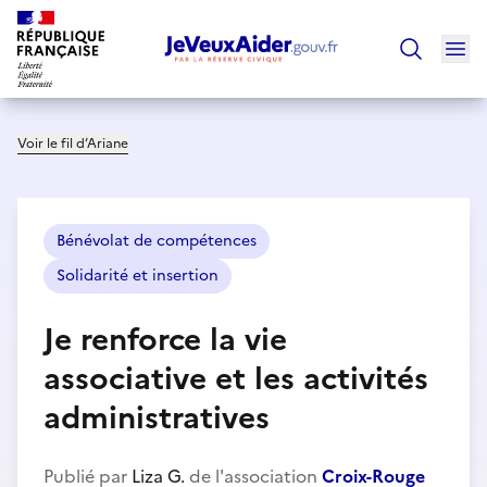
Ouv
Trouver un
Voir le fil d’Ariane
Bénévolat de compétences
Solidarité et insertion
Je renforce la vie
associative et les activités
administratives
Publié par
Liza G.
de l'association
Croix-Rouge