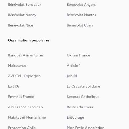
Bénévolat Bordeaux
Bénévolat Angers
Bénévolat Nancy
Bénévolat Nantes
Bénévolat Nice
Bénévolat Caen
Organisations populaires
Banques Alimentaires
Oxfam France
Makesense
Article 1
AVDTM - ExplorJob
JobIRL
La SPA
La Cravate Solidaire
Emmaüs France
Secours Catholique
APF France handicap
Restos du coeur
Habitat et Humanisme
Entourage
Protection Civile
Mon Emile Association