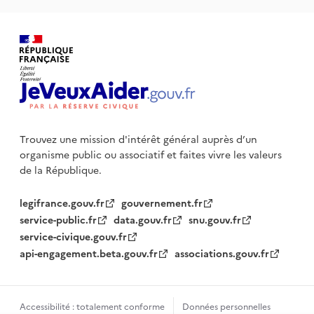
Trouvez une mission d'intérêt général auprès d’un
organisme public
ou associatif et faites vivre les valeurs
de la République.
legifrance.gouv.fr
gouvernement.fr
service-public.fr
data.gouv.fr
snu.gouv.fr
service-civique.gouv.fr
api-engagement.beta.gouv.fr
associations.gouv.fr
Accessibilité : totalement conforme
Données personnelles