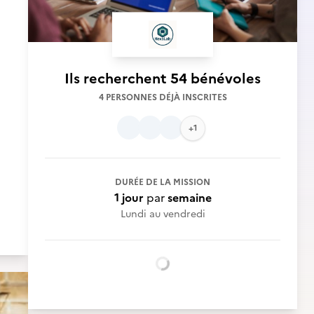
Ils recherchent
54 bénévoles
4 PERSONNES DÉJÀ INSCRITES
+1
DURÉE DE LA MISSION
1 jour
par
semaine
Lundi au vendredi
Chargement...