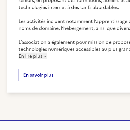
seniors, en proposant des formations, ateliers e
technologies internet à des tarifs abordables.
Les activités incluent notamment l’apprentissage 
noms de domaine, l’hébergement, ainsi que divers 
L’association a également pour mission de proposer
technologies numériques accessibles au plus grand
En lire plus
En savoir plus