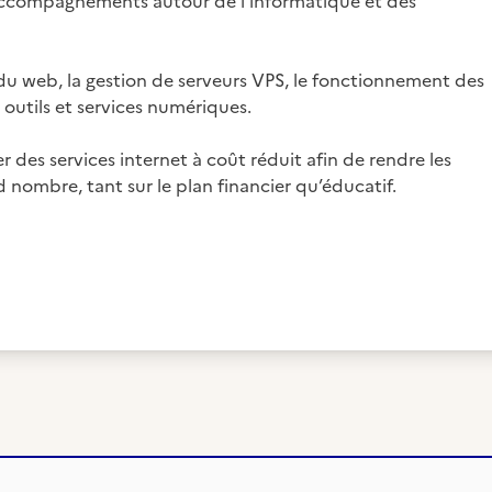
t accompagnements autour de l’informatique et des
du web, la gestion de serveurs VPS, le fonctionnement des
outils et services numériques.
 des services internet à coût réduit afin de rendre les
 nombre, tant sur le plan financier qu’éducatif.