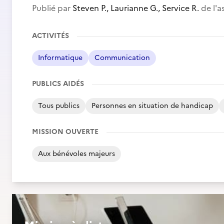
Publié par
Steven P., Laurianne G., Service R.
de l'a
ACTIVITÉS
Informatique
Communication
PUBLICS AIDÉS
Tous publics
Personnes en situation de handicap
MISSION OUVERTE
Aux bénévoles majeurs