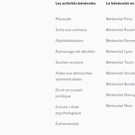
Les activités bénévoles
Le bénévolat en
Maraude
Bénévolat Paris
Soins aux animaux
Bénévolat Roue
Alphabétisation
Bénévolat Renne
Ramassage de déchets
Bénévolat Lyon
Soutien scolaire
Bénévolat Tours
Aides aux démarches
Bénévolat Stras
administratives
Bénévolat Borde
Droit et conseil
Bénévolat Nanc
juridique
Bénévolat Nice
Ecoute / Aide
psychologique
Événementiel