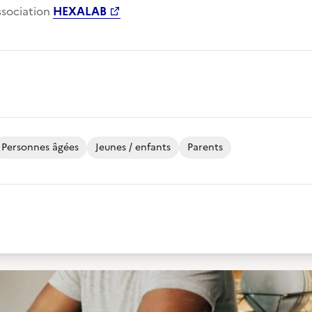
ssociation
HEXALAB
Personnes âgées
Jeunes / enfants
Parents