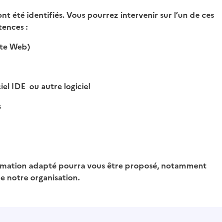
nt été identifiés. Vous pourrez intervenir sur l’un de ces
tences :
ite Web)
el IDE ou autre logiciel
s
 formation adapté pourra vous être proposé, notamment
 de notre organisation.