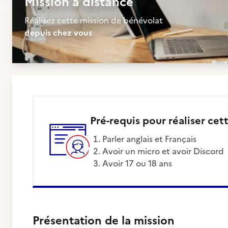
Mission à distance
Réalisez cette mission de bénévolat
depuis chez vous
Pré-requis pour réaliser cet
parler anglais et Français
Avoir un micro et avoir Discord
Avoir 17 ou 18 ans
Présentation de la mission