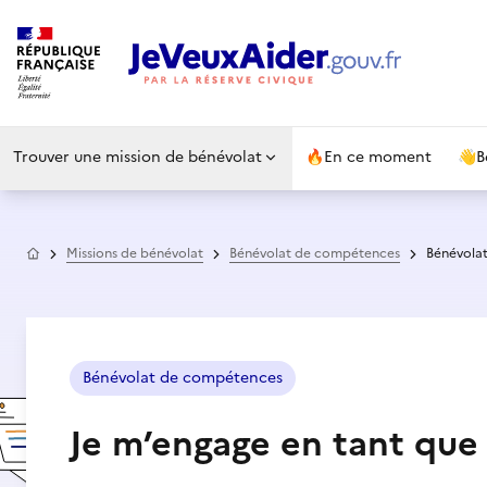
Trouver une mission de bénévolat
🔥
En ce moment
👋
B
Accueil
Missions de bénévolat
Bénévolat de compétences
Bénévola
Bénévolat de compétences
Je m’engage en tant qu