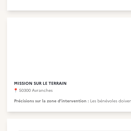
MISSION SUR LE TERRAIN
📍
50300 Avranches
Précisions sur la zone d’intervention :
Les bénévoles doiven