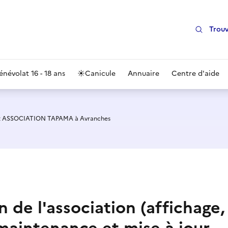
Trouv
énévolat 16 - 18 ans
☀️
Canicule
Annuaire
Centre d'aide
t ASSOCIATION TAPAMA à Avranches
 de l'association (affichage,