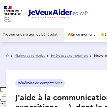
Trouver une mission de bénévolat
🔥
En ce moment
👋
B
Accueil
Missions de bénévolat
Bénévolat de compétences
Bénévola
Bénévolat de compétences
J'aide à la communication