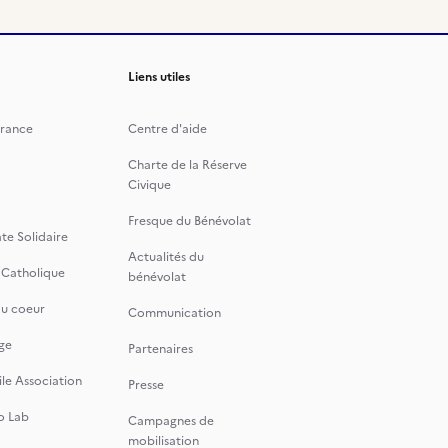
Liens utiles
rance
Centre d'aide
Charte de la Réserve
Civique
Fresque du Bénévolat
te Solidaire
Actualités du
 Catholique
bénévolat
du coeur
Communication
ge
Partenaires
le Association
Presse
o Lab
Campagnes de
mobilisation