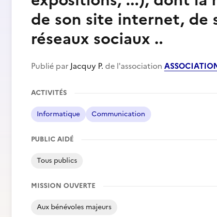
expositions, ...), dont l
de son site internet, de
réseaux sociaux ..
Publié par
Jacquy P.
de l'association
ASSOCIATIO
ACTIVITÉS
Informatique
Communication
PUBLIC AIDÉ
Tous publics
MISSION OUVERTE
Aux bénévoles majeurs