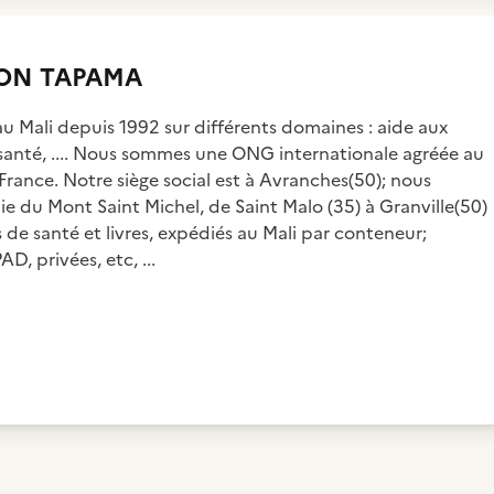
ON TAPAMA
Mali depuis 1992 sur différents domaines : aide aux
, santé, .... Nous sommes une ONG internationale agréée au
n France. Notre siège social est à Avranches(50); nous
aie du Mont Saint Michel, de Saint Malo (35) à Granville(50)
s de santé et livres, expédiés au Mali par conteneur;
D, privées, etc, ...