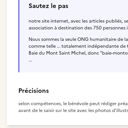
Sautez le pas
notre site internet, avec les articles publiés, 
association à destination des 750 personnes i
Nous sommes la seule ONG humanitaire de la B
comme telle ... totalement indépendante de to
Baie du Mont Saint Michel, donc "baie-montois
...
Précisions
selon compétences, le bénévole peut rédiger préala
avant de le saisir sur le site avec les photos d'illustr