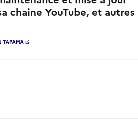
a maintenance et mise à jour
 sa chaine YouTube, et autres
N TAPAMA