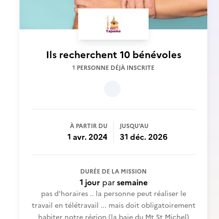
Ils recherchent
10 bénévoles
1 PERSONNE DÉJÀ INSCRITE
À PARTIR DU
JUSQU'AU
1 avr. 2024
31 déc. 2026
DURÉE DE LA MISSION
1 jour
par
semaine
pas d'horaires .. la personne peut réaliser le
travail en télétravail ... mais doit obligatoirement
habiter notre région (la baie du Mt St Michel)