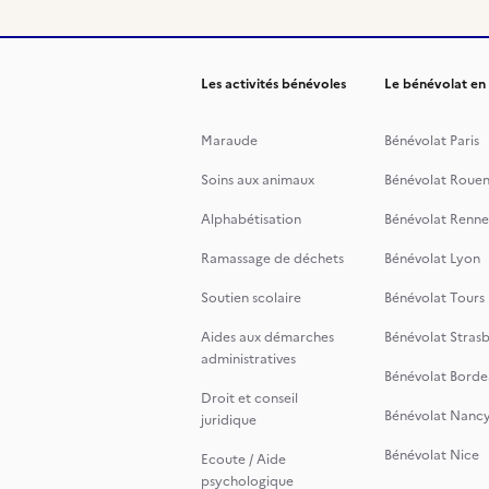
Les activités bénévoles
Le bénévolat en
Maraude
Bénévolat Paris
Soins aux animaux
Bénévolat Roue
Alphabétisation
Bénévolat Renne
Ramassage de déchets
Bénévolat Lyon
Soutien scolaire
Bénévolat Tours
Aides aux démarches
Bénévolat Stras
administratives
Bénévolat Borde
Droit et conseil
Bénévolat Nanc
juridique
Bénévolat Nice
Ecoute / Aide
psychologique