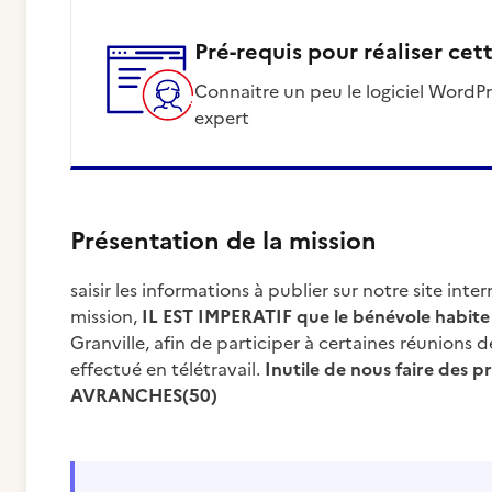
Pré-requis pour réaliser cet
connaitre un peu le logiciel WordPress (qui a permis la conception du site) sans être
expert
Présentation de la mission
saisir les informations à publier sur notre site int
mission,
IL EST IMPERATIF que le bénévole habite l
Granville, afin de participer à certaines réunions de
effectué en télétravail.
Inutile de nous faire des p
AVRANCHES(50)