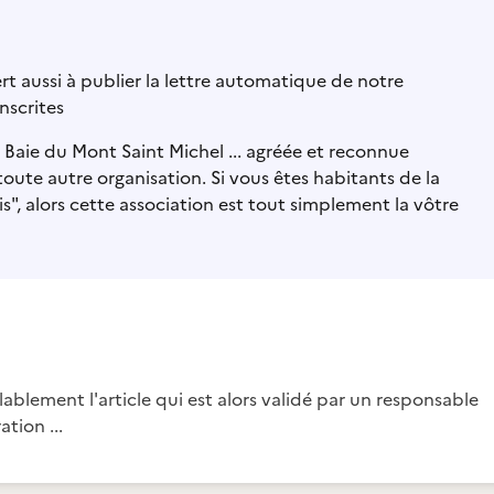
sert aussi à publier la lettre automatique de notre
nscrites
aie du Mont Saint Michel ... agréée et reconnue
ute autre organisation. Si vous êtes habitants de la
", alors cette association est tout simplement la vôtre
blement l'article qui est alors validé par un responsable
ation ...