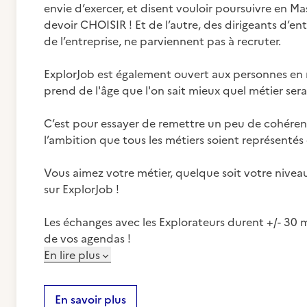
envie d’exercer, et disent vouloir poursuivre en M
devoir CHOISIR ! Et de l’autre, des dirigeants d’entr
de l’entreprise, ne parviennent pas à recruter.
ExplorJob est également ouvert aux personnes en r
prend de l'âge que l'on sait mieux quel métier sera
C’est pour essayer de remettre un peu de cohérenc
l’ambition que tous les métiers soient représentés 
Vous aimez votre métier, quelque soit votre niveau
sur ExplorJob !
Les échanges avec les Explorateurs durent +/- 30 m
de vos agendas !
En lire plus
En savoir plus