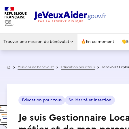
Trouver une mission de bénévolat
🔥
En ce moment
👋
B
Accueil
Missions de bénévolat
Éducation pour tous
Bénévolat Explo
Éducation pour tous
Solidarité et insertion
Je suis Gestionnaire Loc