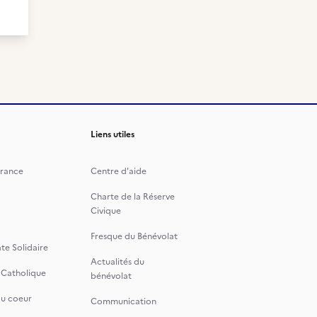
Liens utiles
rance
Centre d'aide
Charte de la Réserve
Civique
Fresque du Bénévolat
te Solidaire
Actualités du
 Catholique
bénévolat
du coeur
Communication