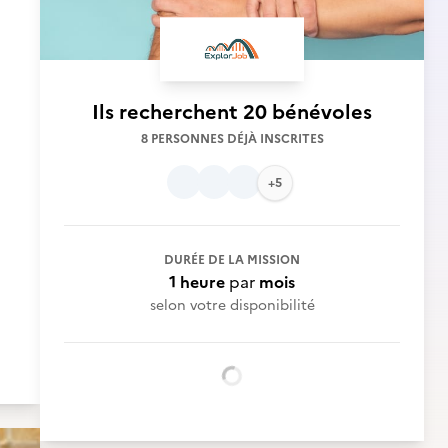
Ils recherchent
20 bénévoles
8 PERSONNES DÉJÀ INSCRITES
+5
DURÉE DE LA MISSION
1 heure
par
mois
selon votre disponibilité
Chargement...