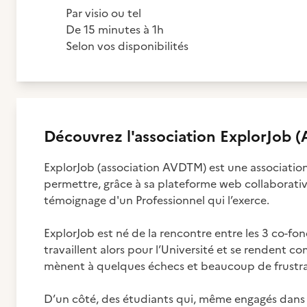
Par visio ou tel
De 15 minutes à 1h
Selon vos disponibilités
Découvrez
l'association
ExplorJob (
ExplorJob (association AVDTM) est une association
permettre, grâce à sa plateforme web collaborative
témoignage d'un Professionnel qui l’exerce.
ExplorJob est né de la rencontre entre les 3 co-fon
travaillent alors pour l’Université et se rendent co
mènent à quelques échecs et beaucoup de frustra
D’un côté, des étudiants qui, même engagés dans 