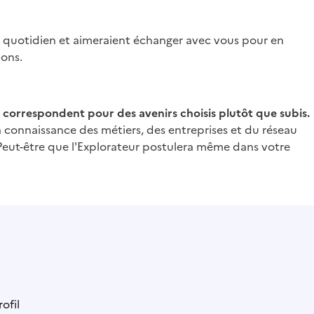
otre quotidien et aimeraient échanger avec vous pour en
ions.
i correspondent pour des avenirs choisis plutôt que subis.
a connaissance des métiers, des entreprises et du réseau
 Peut-être que l'Explorateur postulera même dans votre
ofil