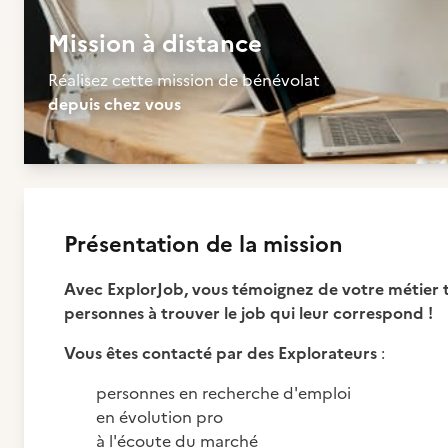
Mission à distance
Réalisez cette mission de bénévolat
depuis chez vous
Présentation de la mission
Avec ExplorJob, vous témoignez de votre métier t
personnes à trouver le job qui leur correspond !
Vous êtes contacté par des Explorateurs
:
personnes en recherche d'emploi
en évolution pro
à l'écoute du marché