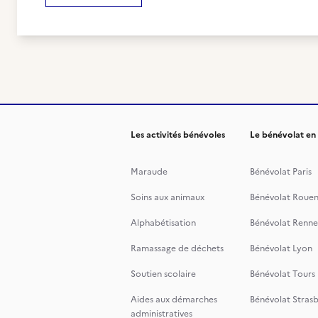
Les activités bénévoles
Le bénévolat en
Maraude
Bénévolat Paris
Soins aux animaux
Bénévolat Roue
Alphabétisation
Bénévolat Renne
Ramassage de déchets
Bénévolat Lyon
Soutien scolaire
Bénévolat Tours
Aides aux démarches
Bénévolat Stras
administratives