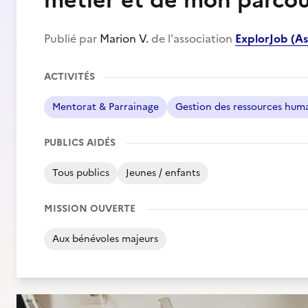
métier et de mon parcou
Publié par
Marion V.
de l'association
ExplorJob (A
ACTIVITÉS
Mentorat & Parrainage
Gestion des ressources hum
PUBLICS AIDÉS
Tous publics
Jeunes / enfants
MISSION OUVERTE
Aux bénévoles majeurs