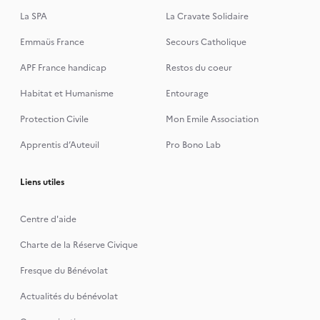
La SPA
La Cravate Solidaire
Emmaüs France
Secours Catholique
APF France handicap
Restos du coeur
Habitat et Humanisme
Entourage
Protection Civile
Mon Emile Association
Apprentis d’Auteuil
Pro Bono Lab
Liens utiles
Centre d'aide
Charte de la Réserve Civique
Fresque du Bénévolat
Actualités du bénévolat