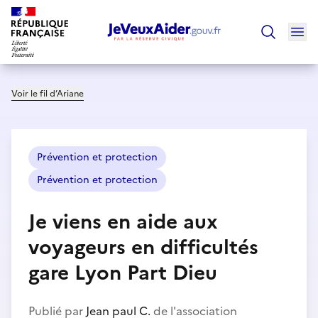
Ouv
Trouver un
Voir le fil d’Ariane
Prévention et protection
Prévention et protection
Je viens en aide aux
voyageurs en difficultés
gare Lyon Part Dieu
Publié par
Jean paul C.
de l'association