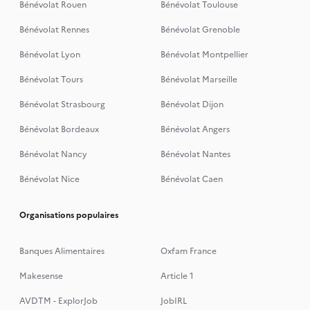
Bénévolat Rouen
Bénévolat Toulouse
Bénévolat Rennes
Bénévolat Grenoble
Bénévolat Lyon
Bénévolat Montpellier
Bénévolat Tours
Bénévolat Marseille
Bénévolat Strasbourg
Bénévolat Dijon
Bénévolat Bordeaux
Bénévolat Angers
Bénévolat Nancy
Bénévolat Nantes
Bénévolat Nice
Bénévolat Caen
Organisations populaires
Banques Alimentaires
Oxfam France
Makesense
Article 1
AVDTM - ExplorJob
JobIRL