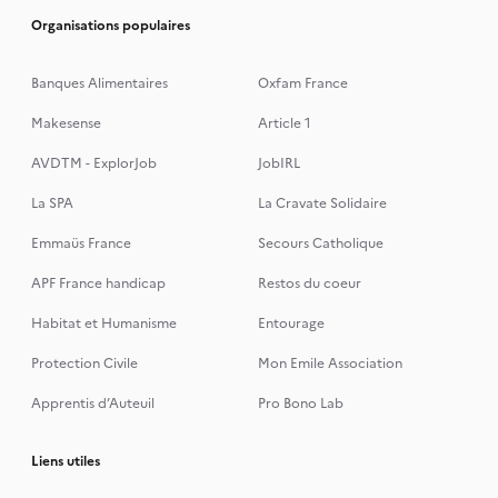
Organisations populaires
Banques Alimentaires
Oxfam France
Makesense
Article 1
AVDTM - ExplorJob
JobIRL
La SPA
La Cravate Solidaire
Emmaüs France
Secours Catholique
APF France handicap
Restos du coeur
Habitat et Humanisme
Entourage
Protection Civile
Mon Emile Association
Apprentis d’Auteuil
Pro Bono Lab
Liens utiles