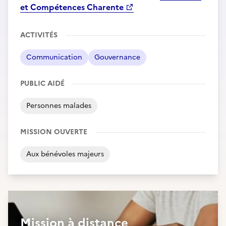
et Compétences Charente
ACTIVITÉS
Communication
Gouvernance
PUBLIC AIDÉ
Personnes malades
MISSION OUVERTE
Aux bénévoles majeurs
Mission à distance