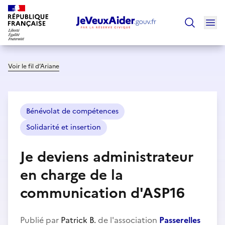
Ouv
Trouver un
Voir le fil d’Ariane
Bénévolat de compétences
Solidarité et insertion
Je deviens administrateur
en charge de la
communication d'ASP16
Publié par
Patrick B.
de l'association
Passerelles