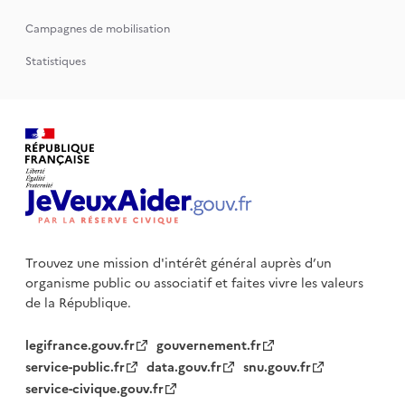
Campagnes de mobilisation
Statistiques
Trouvez une mission d'intérêt général auprès d’un
organisme public
ou associatif et faites vivre les valeurs
de la République.
legifrance.gouv.fr
gouvernement.fr
service-public.fr
data.gouv.fr
snu.gouv.fr
service-civique.gouv.fr