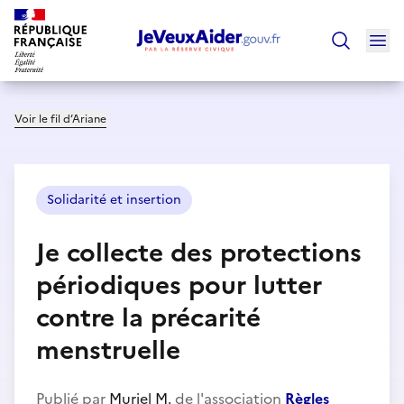
Ouv
Trouver un
Voir le fil d’Ariane
Solidarité et insertion
Je collecte des protections
périodiques pour lutter
contre la précarité
menstruelle
Publié par
Muriel M.
de l'association
Règles