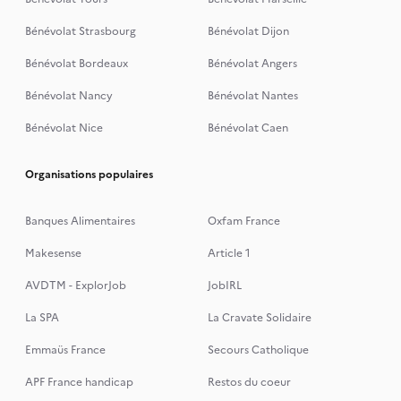
Bénévolat Strasbourg
Bénévolat Dijon
Bénévolat Bordeaux
Bénévolat Angers
Bénévolat Nancy
Bénévolat Nantes
Bénévolat Nice
Bénévolat Caen
Organisations populaires
Banques Alimentaires
Oxfam France
Makesense
Article 1
AVDTM - ExplorJob
JobIRL
La SPA
La Cravate Solidaire
Emmaüs France
Secours Catholique
APF France handicap
Restos du coeur