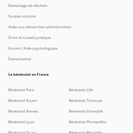
Ramassage de déchets
Soutien scolaire
Aides aux démarches administratives
Droit et conseil juridique
Ecoute / Aide psychologique
Événementiel
Le bénévolat en France
Bénévolat Paris
Bénévolat Lille
Bénévolat Rouen
Bénévolat Toulouse
Bénévolat Rennes
Bénévolat Grenoble
Bénévolat Lyon
Bénévolat Montpellier
Bénévolat Tours
Bénévolat Marseille