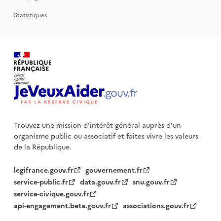
Statistiques
Trouvez une mission d'intérêt général auprès d’un
organisme public
ou associatif et faites vivre les valeurs
de la République.
legifrance.gouv.fr
gouvernement.fr
service-public.fr
data.gouv.fr
snu.gouv.fr
service-civique.gouv.fr
api-engagement.beta.gouv.fr
associations.gouv.fr