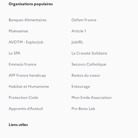
Organisations populaires
Banques Alimentaires
Oxfam France
Makesense
Article 1
AVDTM - ExplorJob
JobIRL
La SPA
La Cravate Solidaire
Emmaüs France
Secours Catholique
APF France handicap
Restos du coeur
Habitat et Humanisme
Entourage
Protection Civile
Mon Emile Association
Apprentis d’Auteuil
Pro Bono Lab
Liens utiles