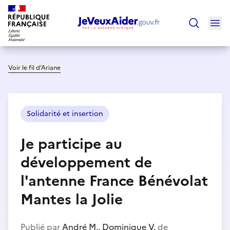
Ouv
Trouver un
Voir le fil d’Ariane
Solidarité et insertion
Je participe au
développement de
l'antenne France Bénévolat
Mantes la Jolie
Publié par
André M., Dominique V.
de