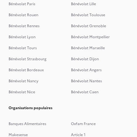
Bénévolat Paris
Bénévolat Lille
Bénévolat Rouen
Bénévolat Toulouse
Bénévolat Rennes
Bénévolat Grenoble
Bénévolat Lyon
Bénévolat Montpellier
Bénévolat Tours
Bénévolat Marseille
Bénévolat Strasbourg
Bénévolat Dijon
Bénévolat Bordeaux
Bénévolat Angers
Bénévolat Nancy
Bénévolat Nantes
Bénévolat Nice
Bénévolat Caen
Organisations populaires
Banques Alimentaires
Oxfam France
Makesense
Article 1