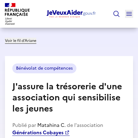
Ouv
Trouver un
Voir le fil d’Ariane
Bénévolat de compétences
J'assure la trésorerie d'une
association qui sensibilise
les jeunes
Publié par
Matahina C.
de l'association
Générations Cobayes