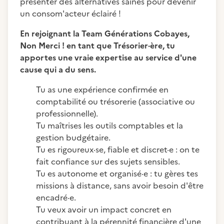
présenter des alternatives saines pour devenir
un consom'acteur éclairé !
En rejoignant la Team Générations Cobayes,
Non Merci ! en tant que Trésorier·ère, tu
apportes une vraie expertise au service d'une
cause qui a du sens.
Tu as une expérience confirmée en
comptabilité ou trésorerie (associative ou
professionnelle).
Tu maîtrises les outils comptables et la
gestion budgétaire.
Tu es rigoureux·se, fiable et discret·e : on te
fait confiance sur des sujets sensibles.
Tu es autonome et organisé·e : tu gères tes
missions à distance, sans avoir besoin d'être
encadré·e.
Tu veux avoir un impact concret en
contribuant à la pérennité financière d'une