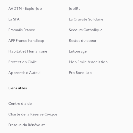
AVDTM - ExplorJob
JobIRL
La SPA
La Cravate Solidaire
Emmaüs France
Secours Catholique
APF France handicap
Restos du coeur
Habitat et Humanisme
Entourage
Protection Civile
Mon Emile Association
Apprentis d’Auteuil
Pro Bono Lab
Liens utiles
Centre d'aide
Charte de la Réserve Civique
Fresque du Bénévolat