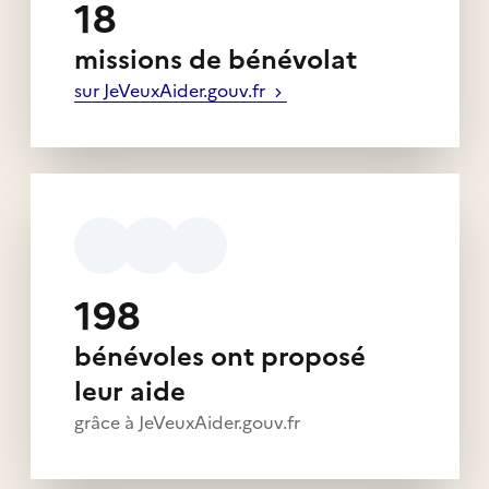
18
missions de bénévolat
sur JeVeuxAider.gouv.fr
198
bénévoles ont proposé
leur aide
grâce à JeVeuxAider.gouv.fr