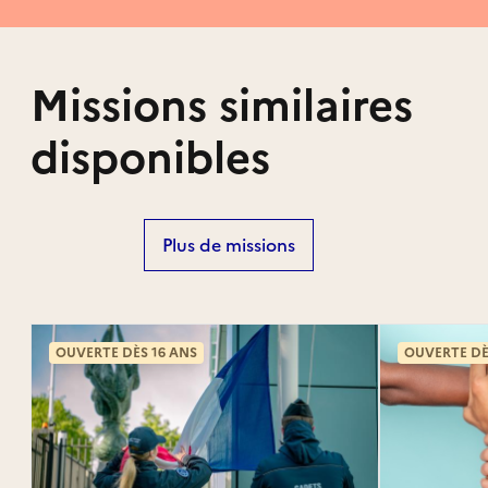
Missions similaires
disponibles
Plus de missions
OUVERTE DÈS 16 ANS
OUVERTE DÈ