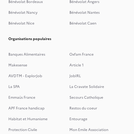
Bénévolat Bordeaux
Bénévolat Angers
Bénévolat Nancy
Bénévolat Nantes
Bénévolat Nice
Bénévolat Caen
Organisations populaires
Banques Alimentaires
Oxfam France
Makesense
Article 1
AVDTM - ExplorJob
JobIRL
La SPA
La Cravate Solidaire
Emmaüs France
Secours Catholique
APF France handicap
Restos du coeur
Habitat et Humanisme
Entourage
Protection Civile
Mon Emile Association