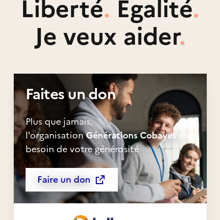
Liberté
.
Égalité
.
Je veux aider
.
Faites un don
Plus que jamais,
l'organisation
Générations Cobayes
a
besoin de votre générosité
Faire un don