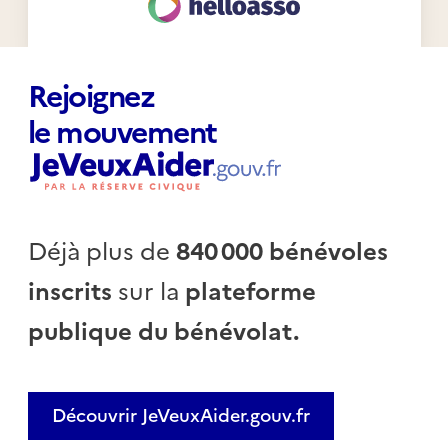
Rejoignez
le mouvement
Déjà plus de
840 000 bénévoles
inscrits
sur la
plateforme
publique du bénévolat.
Découvrir JeVeuxAider.gouv.fr