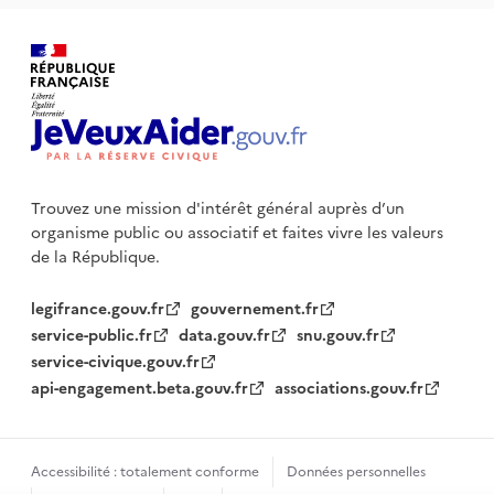
Trouvez une mission d'intérêt général auprès d’un
organisme public
ou associatif et faites vivre les valeurs
de la République.
legifrance.gouv.fr
gouvernement.fr
service-public.fr
data.gouv.fr
snu.gouv.fr
service-civique.gouv.fr
api-engagement.beta.gouv.fr
associations.gouv.fr
Accessibilité : totalement conforme
Données personnelles