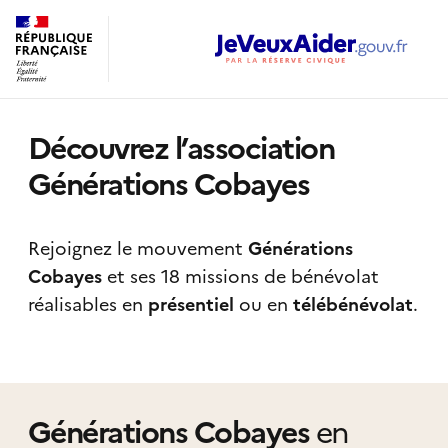
Découvrez l’association
Générations Cobayes
Rejoignez le mouvement
Générations
Cobayes
et ses 18 missions de bénévolat
réalisables
en
présentiel
ou en
télébénévolat
.
Générations Cobayes
en