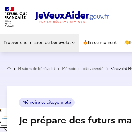
Trouver une mission de bénévolat
🔥
En ce moment
👋
B
Accueil
Missions de bénévolat
Mémoire et citoyenneté
Bénévolat 
Mémoire et citoyenneté
Je prépare des futurs mar