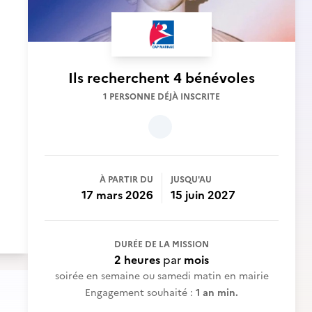
Ils recherchent
4 bénévoles
1 PERSONNE DÉJÀ INSCRITE
À PARTIR DU
JUSQU'AU
17 mars 2026
15 juin 2027
DURÉE DE LA MISSION
2 heures
par
mois
soirée en semaine ou samedi matin en mairie
Engagement souhaité :
1 an min.