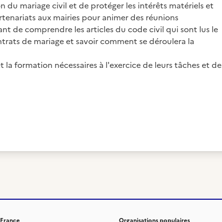
n du mariage civil et de protéger les intérêts matériels et
rtenariats aux mairies pour animer des réunions
nt de comprendre les articles du code civil qui sont lus le
ontrats de mariage et savoir comment se déroulera la
 la formation nécessaires à l'exercice de leurs tâches et de
 France
Organisations populaires