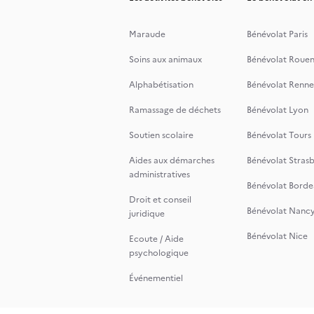
Maraude
Bénévolat Paris
Soins aux animaux
Bénévolat Roue
Alphabétisation
Bénévolat Renne
Ramassage de déchets
Bénévolat Lyon
Soutien scolaire
Bénévolat Tours
Aides aux démarches
Bénévolat Stras
administratives
Bénévolat Borde
Droit et conseil
Bénévolat Nanc
juridique
Bénévolat Nice
Ecoute / Aide
psychologique
Événementiel