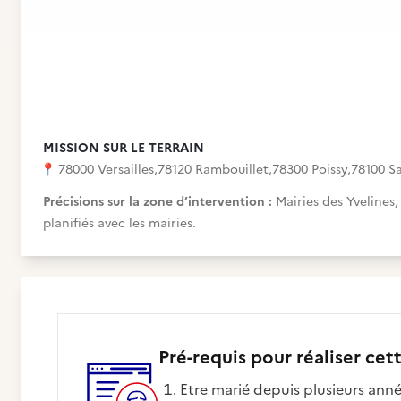
MISSION SUR LE TERRAIN
📍
78000 Versailles
,
78120 Rambouillet
,
78300 Poissy
,
78100 S
Précisions sur la zone d’intervention :
Mairies des Yvelines
planifiés avec les mairies.
Pré-requis pour réaliser cet
Etre marié depuis plusieurs anné