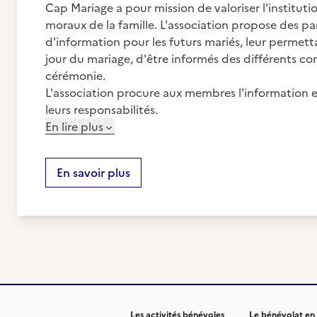
Cap Mariage a pour mission de valoriser l'institutio
moraux de la famille. L'association propose des pa
d'information pour les futurs mariés, leur permetta
jour du mariage, d'être informés des différents c
cérémonie.
L'association procure aux membres l'information et
leurs responsabilités.
En lire plus
En savoir plus
Les activités bénévoles
Le bénévolat en