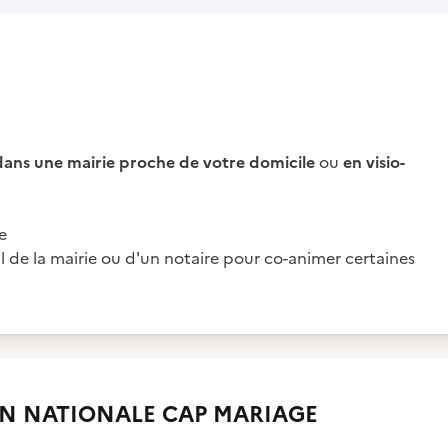
dans une mairie proche de votre domicile
ou
en visio-
e
vil de la mairie ou d'un notaire pour co-animer certaines
N NATIONALE CAP MARIAGE