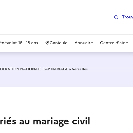
Trouv
énévolat 16 - 18 ans
☀️
Canicule
Annuaire
Centre d'aide
FEDERATION NATIONALE CAP MARIAGE à Versailles
iés au mariage civil