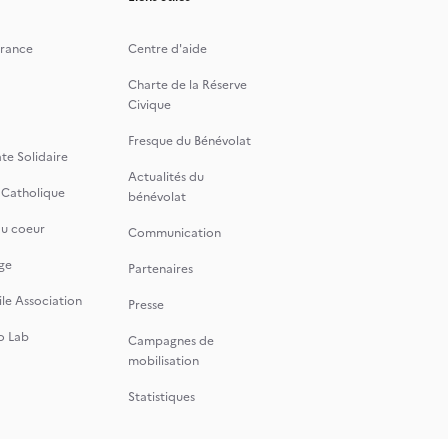
rance
Centre d'aide
Charte de la Réserve
Civique
Fresque du Bénévolat
te Solidaire
Actualités du
 Catholique
bénévolat
du coeur
Communication
ge
Partenaires
le Association
Presse
o Lab
Campagnes de
mobilisation
Statistiques