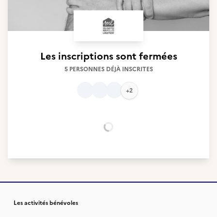
Les inscriptions sont fermées
5 PERSONNES DÉJÀ INSCRITES
+2
Chargement...
Les activités bénévoles