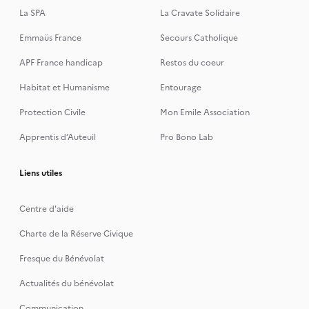
La SPA
La Cravate Solidaire
Emmaüs France
Secours Catholique
APF France handicap
Restos du coeur
Habitat et Humanisme
Entourage
Protection Civile
Mon Emile Association
Apprentis d’Auteuil
Pro Bono Lab
Liens utiles
Centre d'aide
Charte de la Réserve Civique
Fresque du Bénévolat
Actualités du bénévolat
Communication