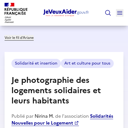
Ouv
Trouver un
Voir le fil d’Ariane
Solidarité et insertion
Art et culture pour tous
Je photographie des
logements solidaires et
leurs habitants
Publié par
Nirina M.
de l'association
Solidarités
Nouvelles pour le Logement