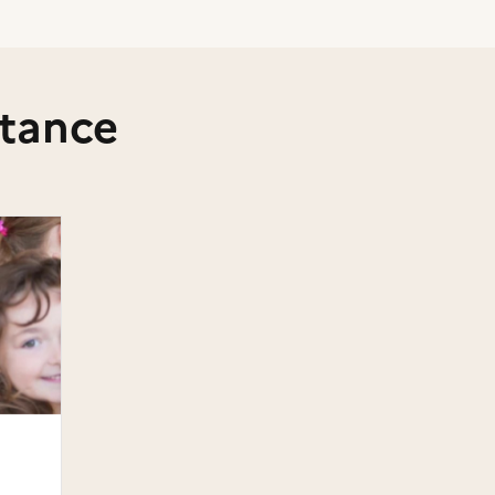
stance