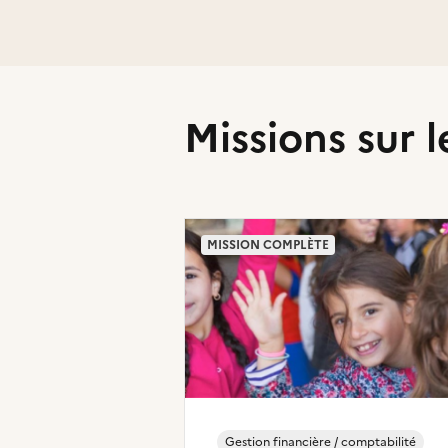
Missions sur l
MISSION COMPLÈTE
Gestion financière / comptabilité