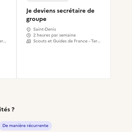
Je deviens secrétaire de
groupe
Saint-Denis
2 heures par semaine
Scouts et Guides de France - Territoire Seine-Saint-Denis
Scouts et Guides de France - Territoire Seine-Saint-Denis
ités ?
De manière récurrente