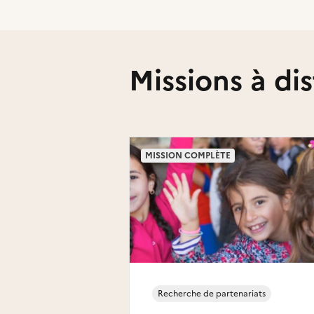
Missions à di
MISSION COMPLÈTE
Recherche de partenariats