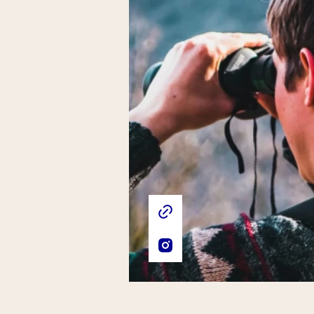
Liens externes de l'association
Site web de l'association
Compte Instagram de l'asso