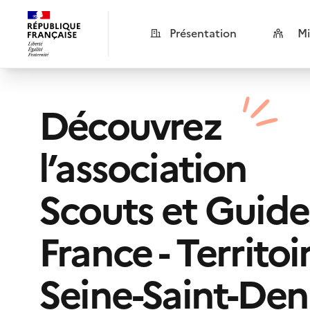
Présentation
Mi
Découvrez
l’association
Scouts et Guide
France - Territoi
Seine-Saint-Den