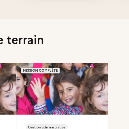
e terrain
MISSION COMPLÈTE
Gestion administrative