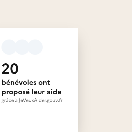
20
bénévoles ont
proposé leur aide
grâce à JeVeuxAider.gouv.fr