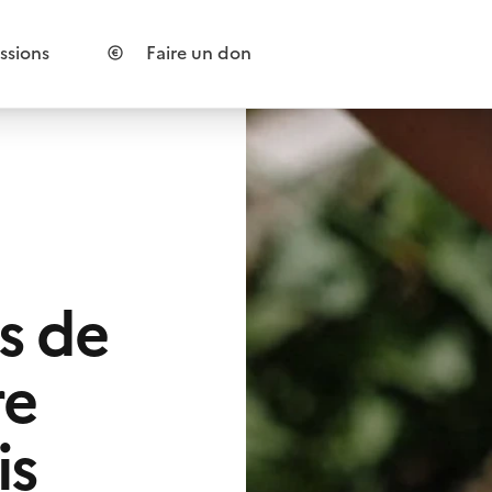
ssions
Faire un don
s de
re
is