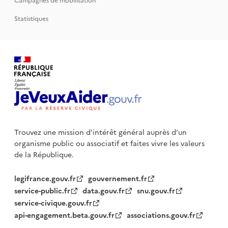
Campagnes de mobilisation
Statistiques
Trouvez une mission d'intérêt général auprès d’un
organisme public
ou associatif et faites vivre les valeurs
de la République.
legifrance.gouv.fr
gouvernement.fr
service-public.fr
data.gouv.fr
snu.gouv.fr
service-civique.gouv.fr
api-engagement.beta.gouv.fr
associations.gouv.fr