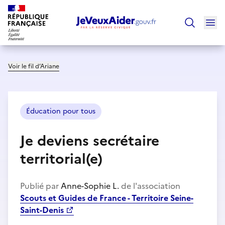
Ouv
Trouver un
Voir le fil d’Ariane
Éducation pour tous
Je deviens secrétaire
territorial(e)
Publié par
Anne-Sophie L.
de l'association
Scouts et Guides de France - Territoire Seine-
Saint-Denis