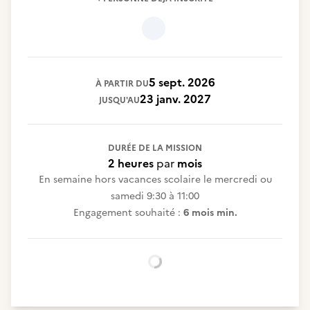
5 sept. 2026
À PARTIR DU
23 janv. 2027
JUSQU'AU
DURÉE DE LA MISSION
2 heures
par
mois
En semaine hors vacances scolaire le mercredi ou
samedi 9:30 à 11:00
Engagement souhaité :
6 mois min.
Chargement...