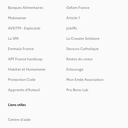
Banques Alimentaires
Oxfam France
Makesense
Article 1
AVDTM - ExplorJob
JobIRL
La SPA
La Cravate Solidaire
Emmaüs France
Secours Catholique
APF France handicap
Restos du coeur
Habitat et Humanisme
Entourage
Protection Civile
Mon Emile Association
Apprentis d’Auteuil
Pro Bono Lab
Liens utiles
Centre d'aide