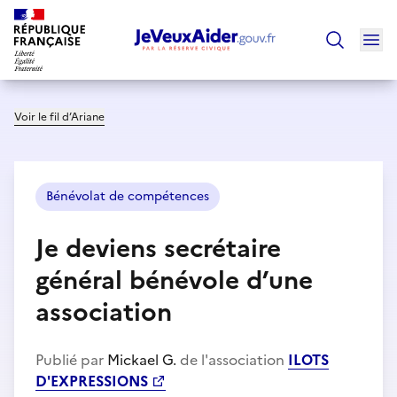
Ouv
Trouver un
Voir le fil d’Ariane
Bénévolat de compétences
Je deviens secrétaire
général bénévole d’une
association
Publié par
Mickael G.
de l'association
ILOTS
D'EXPRESSIONS