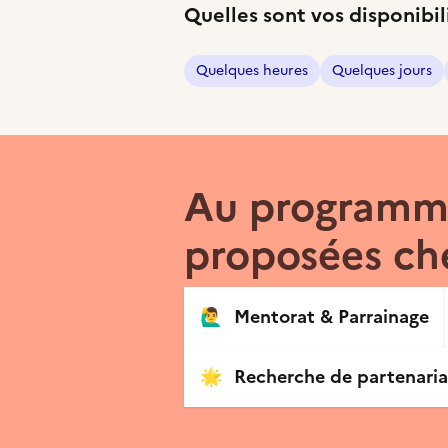
Quelles sont vos disponibil
Quelques heures
Quelques jours
Au programme
proposées che
🙋‍♂️
Mentorat & Parrainage
🌟
Recherche de partenaria