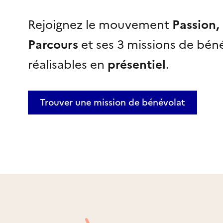
Rejoignez le mouvement
Passion,
Parcours
et ses 3 missions de bén
réalisables
en
présentiel
.
Trouver une mission
de bénévolat