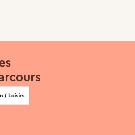
es
arcours
 / Loisirs