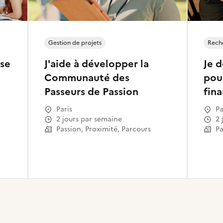
Gestion de projets
Reche
 se
J'aide à développer la
Je 
Communauté des
pou
Passeurs de Passion
fin
Paris
Pa
2 jours par semaine
2
Passion, Proximité, Parcours
Pa