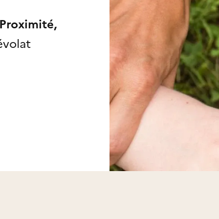
 Proximité,
évolat