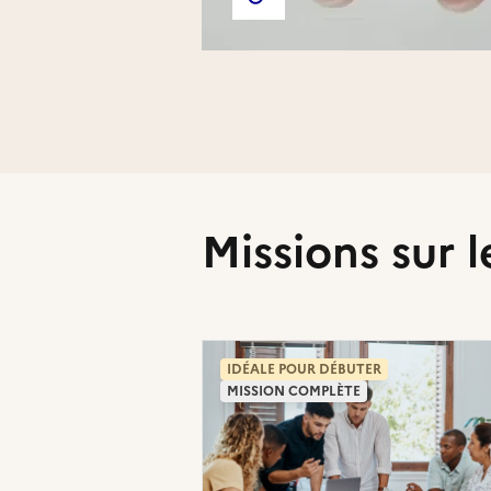
Site web de l'association
Missions sur l
IDÉALE POUR DÉBUTER
MISSION COMPLÈTE