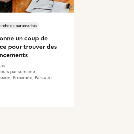
rche de partenariats
donne un coup de
ce pour trouver des
ancements
ris
 jours par semaine
ssion, Proximité, Parcours