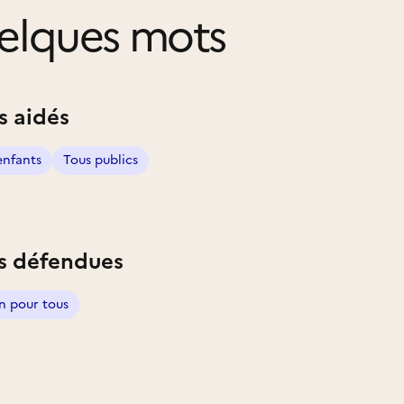
elques mots
s aidés
enfants
Tous publics
s défendues
n pour tous