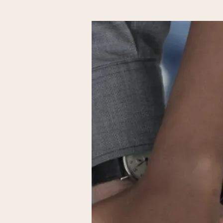
professionnels, Passeur
dynamique, passionnan
vie professionnelle quel
qu’ils :
deviennent entrepreneu
parcours
retrouvent du sens au t
« Les envies ça se const
transmet »
Le programme LIKE TO