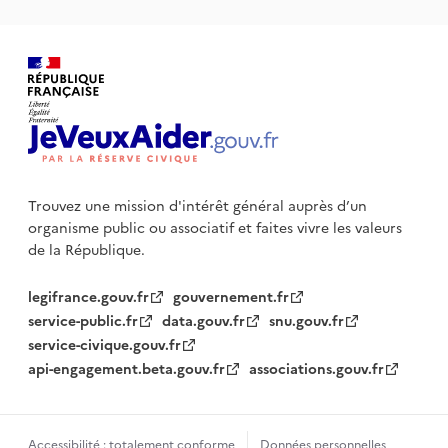
Trouvez une mission d'intérêt général auprès d’un
organisme public
ou associatif et faites vivre les valeurs
de la République.
legifrance.gouv.fr
gouvernement.fr
service-public.fr
data.gouv.fr
snu.gouv.fr
service-civique.gouv.fr
api-engagement.beta.gouv.fr
associations.gouv.fr
Accessibilité : totalement conforme
Données personnelles