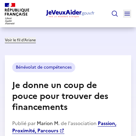
Ouv
Trouver un
Voir le fil d’Ariane
Bénévolat de compétences
Je donne un coup de
pouce pour trouver des
financements
Publié par
Marion M.
de l'association
Passion,
Proximité, Parcours