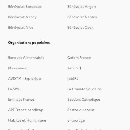
Bénévolat Bordeaux
Bénévolat Angers
Bénévolat Nancy
Bénévolat Nantes
Bénévolat Nice
Bénévolat Caen
Organisations populaires
Banques Alimentaires
Oxfam France
Makesense
Article 1
AVDTM - ExplorJob
JobIRL
La SPA
La Cravate Solidaire
Emmaüs France
Secours Catholique
APF France handicap
Restos du coeur
Habitat et Humanisme
Entourage