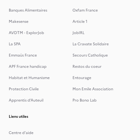
Banques Alimentaires
Oxfam France
Makesense
Article 1
AVDTM - ExplorJob
JobIRL
La SPA
La Cravate Solidaire
Emmaüs France
Secours Catholique
APF France handicap
Restos du coeur
Habitat et Humanisme
Entourage
Protection Civile
Mon Emile Association
Apprentis d’Auteuil
Pro Bono Lab
Liens utiles
Centre d'aide