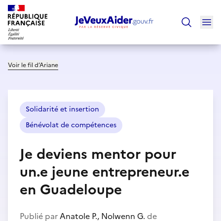
Ouv
Trouver un
Voir le fil d’Ariane
Solidarité et insertion
Bénévolat de compétences
Je deviens mentor pour
un.e jeune entrepreneur.e
en Guadeloupe
Publié par
Anatole P., Nolwenn G.
de