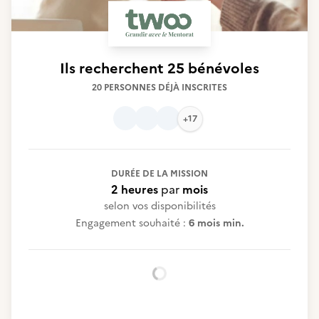
Ils recherchent
25 bénévoles
20 PERSONNES DÉJÀ INSCRITES
+17
DURÉE DE LA MISSION
2 heures
par
mois
selon vos disponibilités
Engagement souhaité :
6 mois min.
Chargement...