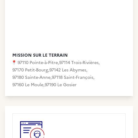
MISSION SUR LE TERRAIN
📍
97110 Pointe-à-Pitre
,
97114 Trois-Rivières
,
97170 Petit-Bourg
,
97142 Les Abymes
,
97180 Sainte-Anne
,
97118 Saint-François
,
97160 Le Moule
,
97190 Le Gosier