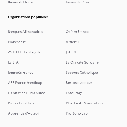
Bénévolat Nice
Bénévolat Caen
Organisations populaires
Banques Alimentaires
Oxfam France
Makesense
Article 1
AVDTM - ExplorJob
JobIRL
La SPA
La Cravate Solidaire
Emmaüs France
Secours Catholique
APF France handicap
Restos du coeur
Habitat et Humanisme
Entourage
Protection Civile
Mon Emile Association
Apprentis d’Auteuil
Pro Bono Lab