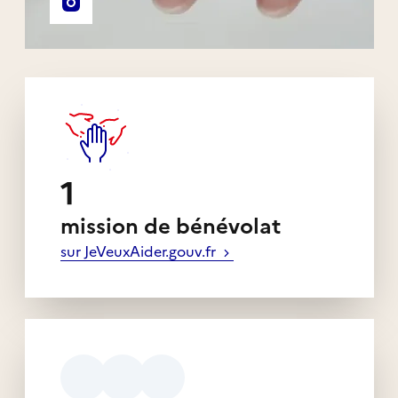
Compte Instagram de l'association
1
mission de bénévolat
sur JeVeuxAider.gouv.fr