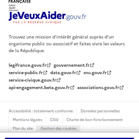
Trouvez une mission d'intérêt général auprès d’un
organisme public
ou associatif et faites vivre les valeurs
de la République.
legifrance.gouv.fr
gouvernement.fr
service-public.fr
data.gouv.fr
snu.gouv.fr
service-civique.gouv.fr
api-engagement.beta.gouv.fr
associations.gouv.fr
Accessibilité : totalement conforme
Données personnelles
Mentions légales
CGU
Charte de bon fonctionnement
Plan du site
Gestion des cookies