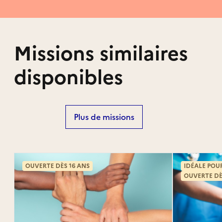
Missions similaires
disponibles
Plus de missions
OUVERTE DÈS 16 ANS
IDÉALE POU
OUVERTE DÈ