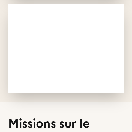
Missions sur le