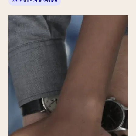
Solidarité et Insertion
plus respectueuse de chacun.