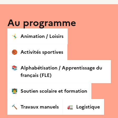
Au programme
🤸‍♂️
Animation / Loisirs
🏀
Activités sportives
📚
Alphabétisation / Apprentissage du
français (FLE)
👨‍🏫
Soutien scolaire et formation
🔨
Travaux manuels
🚛
Logistique