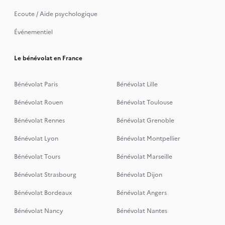
Ecoute / Aide psychologique
Événementiel
Le bénévolat en France
Bénévolat Paris
Bénévolat Lille
Bénévolat Rouen
Bénévolat Toulouse
Bénévolat Rennes
Bénévolat Grenoble
Bénévolat Lyon
Bénévolat Montpellier
Bénévolat Tours
Bénévolat Marseille
Bénévolat Strasbourg
Bénévolat Dijon
Bénévolat Bordeaux
Bénévolat Angers
Bénévolat Nancy
Bénévolat Nantes