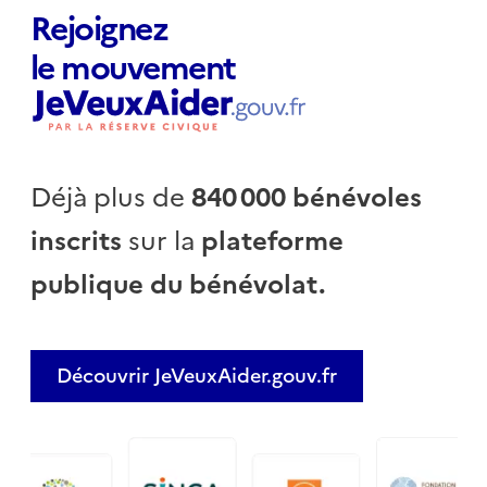
Rejoignez
le mouvement
Déjà plus de
840 000 bénévoles
inscrits
sur la
plateforme
publique du bénévolat.
Découvrir JeVeuxAider.gouv.fr