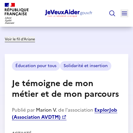
Ouv
Trouver un
Voir le fil d’Ariane
Éducation pour tous
Solidarité et insertion
Je témoigne de mon
métier et de mon parcours
Publié par
Marion V.
de l'association
ExplorJob
(Association AVDTM)