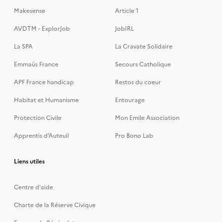
Makesense
Article 1
AVDTM - ExplorJob
JobIRL
La SPA
La Cravate Solidaire
Emmaüs France
Secours Catholique
APF France handicap
Restos du coeur
Habitat et Humanisme
Entourage
Protection Civile
Mon Emile Association
Apprentis d’Auteuil
Pro Bono Lab
Liens utiles
Centre d'aide
Charte de la Réserve Civique