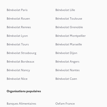
Bénévolat Paris
Bénévolat Lille
Bénévolat Rouen
Bénévolat Toulouse
Bénévolat Rennes
Bénévolat Grenoble
Bénévolat Lyon
Bénévolat Montpellier
Bénévolat Tours
Bénévolat Marseille
Bénévolat Strasbourg
Bénévolat Dijon
Bénévolat Bordeaux
Bénévolat Angers
Bénévolat Nancy
Bénévolat Nantes
Bénévolat Nice
Bénévolat Caen
Organisations populaires
Banques Alimentaires
Oxfam France