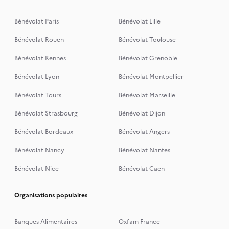
Bénévolat Paris
Bénévolat Lille
Bénévolat Rouen
Bénévolat Toulouse
Bénévolat Rennes
Bénévolat Grenoble
Bénévolat Lyon
Bénévolat Montpellier
Bénévolat Tours
Bénévolat Marseille
Bénévolat Strasbourg
Bénévolat Dijon
Bénévolat Bordeaux
Bénévolat Angers
Bénévolat Nancy
Bénévolat Nantes
Bénévolat Nice
Bénévolat Caen
Organisations populaires
Banques Alimentaires
Oxfam France