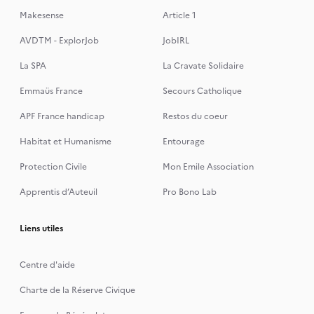
Makesense
Article 1
AVDTM - ExplorJob
JobIRL
La SPA
La Cravate Solidaire
Emmaüs France
Secours Catholique
APF France handicap
Restos du coeur
Habitat et Humanisme
Entourage
Protection Civile
Mon Emile Association
Apprentis d’Auteuil
Pro Bono Lab
Liens utiles
Centre d'aide
Charte de la Réserve Civique