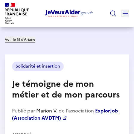
Ouv
Trouver un
Voir le fil d’Ariane
Solidarité et insertion
Je témoigne de mon
métier et de mon parcours
Publié par
Marion V.
de l'association
ExplorJob
(Association AVDTM)