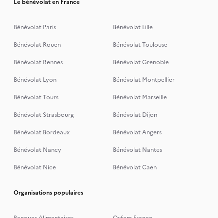
Le bénévolat en France
Bénévolat Paris
Bénévolat Lille
Bénévolat Rouen
Bénévolat Toulouse
Bénévolat Rennes
Bénévolat Grenoble
Bénévolat Lyon
Bénévolat Montpellier
Bénévolat Tours
Bénévolat Marseille
Bénévolat Strasbourg
Bénévolat Dijon
Bénévolat Bordeaux
Bénévolat Angers
Bénévolat Nancy
Bénévolat Nantes
Bénévolat Nice
Bénévolat Caen
Organisations populaires