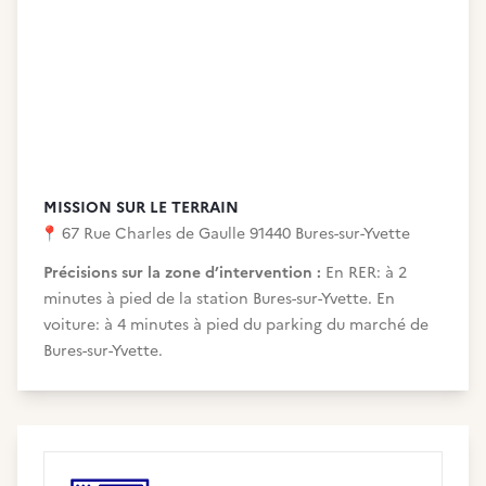
MISSION SUR LE TERRAIN
📍
67 Rue Charles de Gaulle 91440 Bures-sur-Yvette
Précisions sur la zone d’intervention :
En RER: à 2
minutes à pied de la station Bures-sur-Yvette. En
voiture: à 4 minutes à pied du parking du marché de
Bures-sur-Yvette.