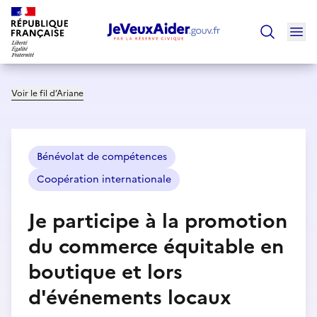
Ouv
Trouver un
Voir le fil d’Ariane
Bénévolat de compétences
Coopération internationale
Je participe à la promotion
du commerce équitable en
boutique et lors
d'événements locaux