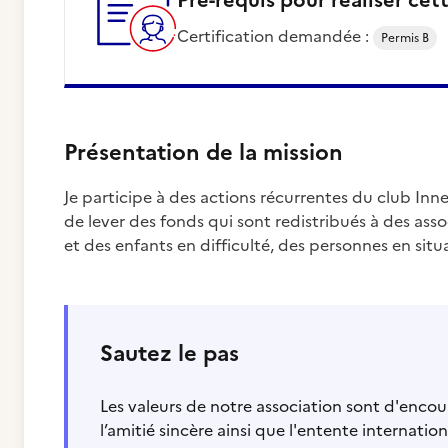
Certification demandée :
Permis B
Présentation de la mission
Je participe à des actions récurrentes du club In
de lever des fonds qui sont redistribués à des ass
et des enfants en difficulté, des personnes en sit
Sautez le pas
Les valeurs de notre association sont d'encou
l’amitié sincère ainsi que l'entente internatio