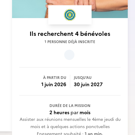
Ils recherchent
4 bénévoles
1 PERSONNE DÉJÀ INSCRITE
À PARTIR DU
JUSQU'AU
1 juin 2026
30 juin 2027
DURÉE DE LA MISSION
2 heures
par
mois
Assister aux réunions mensuelles le 4ème jeudi du
mois et à quelques actions ponctuelles
Engagement souhaité :
1 an min.