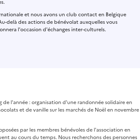
es.
ernationale et nous avons un club contact en Belgique
Au-delà des actions de bénévolat auxquelles vous
onnera l'occasion d'échanges inter-culturels.
g de l'année : organisation d'une randonnée solidaire en
ocolats et de vanille sur les marchés de Noël en novembre
roposées par les membres bénévoles de l'association en
luent au cours du temps. Nous recherchons des personnes