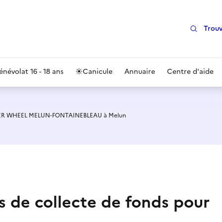
Trouv
énévolat 16 - 18 ans
☀️
Canicule
Annuaire
Centre d'aide
NER WHEEL MELUN-FONTAINEBLEAU à Melun
ns de collecte de fonds pour