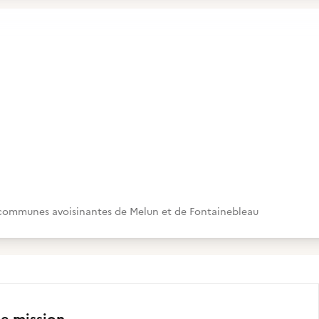
s communes avoisinantes de Melun et de Fontainebleau
te mission