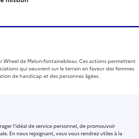
ner Wheel de Melun-fontainebleau. Ces actions permettent
ociations qui oeuvrent sur le terrain en faveur des femmes
uation de handicap et des personnes âgées.
rager l'idéal de service personnel, de promouvoir
nale. En nous rejoignant, vous vous rendrez utiles à la