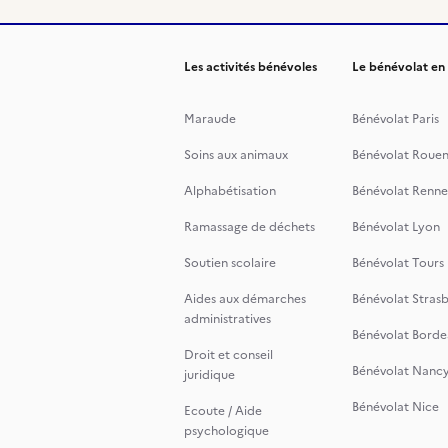
Les activités bénévoles
Le bénévolat en
Maraude
Bénévolat Paris
Soins aux animaux
Bénévolat Roue
Alphabétisation
Bénévolat Renne
Ramassage de déchets
Bénévolat Lyon
Soutien scolaire
Bénévolat Tours
Aides aux démarches
Bénévolat Stras
administratives
Bénévolat Borde
Droit et conseil
Bénévolat Nanc
juridique
Bénévolat Nice
Ecoute / Aide
psychologique