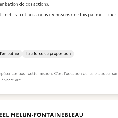
anisation de ces actions.
ainebleau et nous nous réunissons une fois par mois pour
 d'empathie
Etre force de proposition
nces pour cette mission. C’est l’occasion de les pratiquer sur
 à votre arc.
EL MELUN-FONTAINEBLEAU