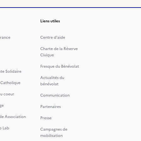
Liens utiles
rance
Centre d'aide
Charte de la Réserve
Civique
Fresque du Bénévolat
te Solidaire
Actualités du
 Catholique
bénévolat
du coeur
Communication
ge
Partenaires
le Association
Presse
o Lab
Campagnes de
mobilisation