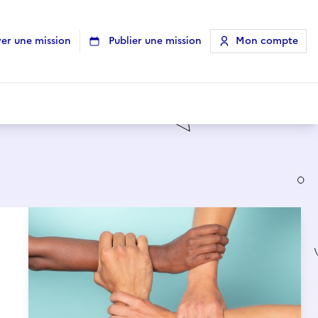
er une mission
Publier une mission
Mon compte