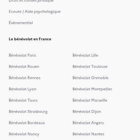
Droit et conseil juridique
Ecoute / Aide psychologique
Événementiel
Le bénévolat en France
Bénévolat Paris
Bénévolat Lille
Bénévolat Rouen
Bénévolat Toulouse
Bénévolat Rennes
Bénévolat Grenoble
Bénévolat Lyon
Bénévolat Montpellier
Bénévolat Tours
Bénévolat Marseille
Bénévolat Strasbourg
Bénévolat Dijon
Bénévolat Bordeaux
Bénévolat Angers
Bénévolat Nancy
Bénévolat Nantes