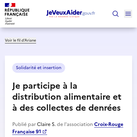
Ouv
Trouver un
Voir le fil d’Ariane
Solidarité et insertion
Je participe à la
distribution alimentaire et
à des collectes de denrées
Publié par
Claire S.
de l'association
Croix-Rouge
Française 91