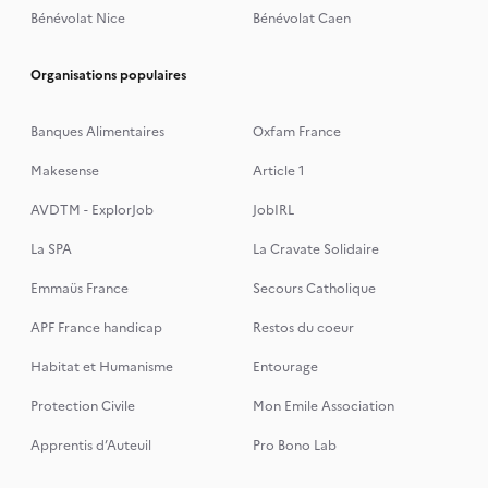
Bénévolat Nice
Bénévolat Caen
Organisations populaires
Banques Alimentaires
Oxfam France
Makesense
Article 1
AVDTM - ExplorJob
JobIRL
La SPA
La Cravate Solidaire
Emmaüs France
Secours Catholique
APF France handicap
Restos du coeur
Habitat et Humanisme
Entourage
Protection Civile
Mon Emile Association
Apprentis d’Auteuil
Pro Bono Lab