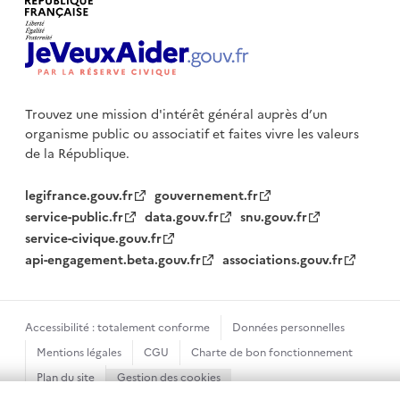
Trouvez une mission d'intérêt général auprès d’un
organisme public
ou associatif et faites vivre les valeurs
de la République.
legifrance.gouv.fr
gouvernement.fr
service-public.fr
data.gouv.fr
snu.gouv.fr
service-civique.gouv.fr
api-engagement.beta.gouv.fr
associations.gouv.fr
Accessibilité : totalement conforme
Données personnelles
Mentions légales
CGU
Charte de bon fonctionnement
Plan du site
Gestion des cookies