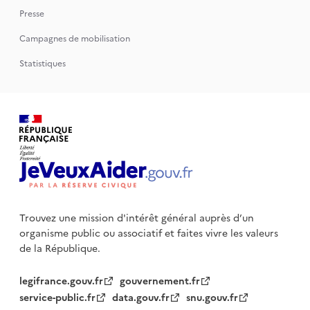
Presse
Campagnes de mobilisation
Statistiques
Trouvez une mission d'intérêt général auprès d’un
organisme public
ou associatif et faites vivre les valeurs
de la République.
legifrance.gouv.fr
gouvernement.fr
service-public.fr
data.gouv.fr
snu.gouv.fr