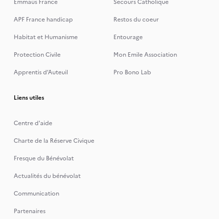
Emmaüs France
Secours Catholique
APF France handicap
Restos du coeur
Habitat et Humanisme
Entourage
Protection Civile
Mon Emile Association
Apprentis d’Auteuil
Pro Bono Lab
Liens utiles
Centre d'aide
Charte de la Réserve Civique
Fresque du Bénévolat
Actualités du bénévolat
Communication
Partenaires