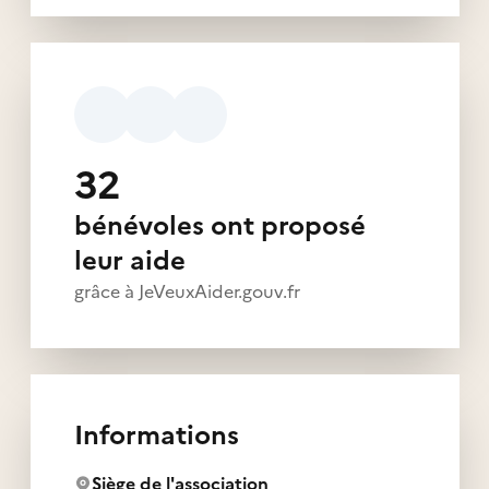
32
bénévoles ont proposé
leur aide
grâce à JeVeuxAider.gouv.fr
Informations
Siège de l'association