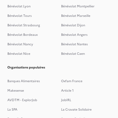
Bénévolat Lyon
Bénévolat Montpellier
Bénévolat Tours
Bénévolat Marseille
Bénévolat Strasbourg
Bénévolat Dijon
Bénévolat Bordeaux
Bénévolat Angers
Bénévolat Nancy
Bénévolat Nantes
Bénévolat Nice
Bénévolat Caen
Organisations populaires
Banques Alimentaires
Oxfam France
Makesense
Article 1
AVDTM - ExplorJob
JobIRL
La SPA
La Cravate Solidaire