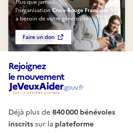
Plus que jamais,
l'organisation
Croix-Rouge Française 91
a besoin de votre générosité
Faire un don
Rejoignez
le mouvement
Déjà plus de
840 000 bénévoles
inscrits
sur la
plateforme