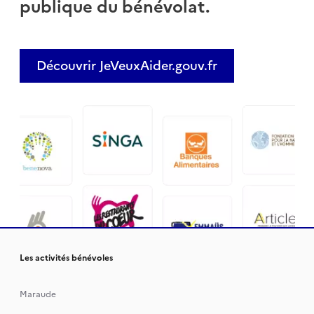
publique du bénévolat.
Découvrir JeVeuxAider.gouv.fr
Les activités bénévoles
Maraude