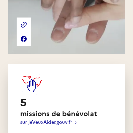
Liens externes de l'association
Site web de l'association
Page Facebook de l'association
5
missions de bénévolat
sur JeVeuxAider.gouv.fr