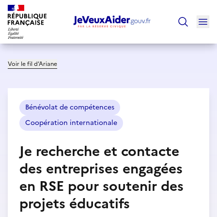
Ouv
Trouver un
Voir le fil d’Ariane
Bénévolat de compétences
Coopération internationale
Je recherche et contacte
des entreprises engagées
en RSE pour soutenir des
projets éducatifs