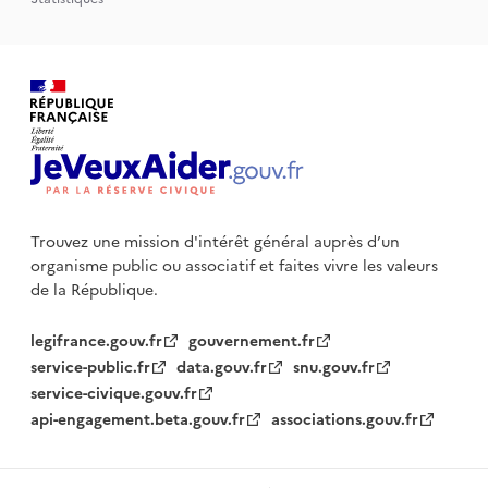
Trouvez une mission d'intérêt général auprès d’un
organisme public
ou associatif et faites vivre les valeurs
de la République.
legifrance.gouv.fr
gouvernement.fr
service-public.fr
data.gouv.fr
snu.gouv.fr
service-civique.gouv.fr
api-engagement.beta.gouv.fr
associations.gouv.fr