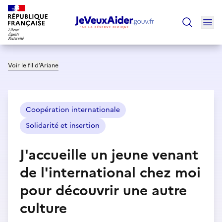
Ouv
Trouver un
Voir le fil d’Ariane
Coopération internationale
Solidarité et insertion
J'accueille un jeune venant
de l'international chez moi
pour découvrir une autre
culture