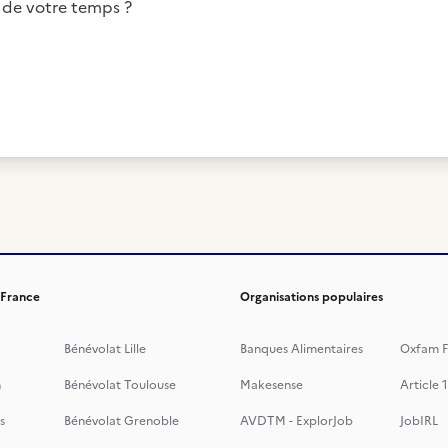
 de votre temps ?
 France
Organisations populaires
Bénévolat Lille
Banques Alimentaires
Oxfam F
n
Bénévolat Toulouse
Makesense
Article 1
s
Bénévolat Grenoble
AVDTM - ExplorJob
JobIRL