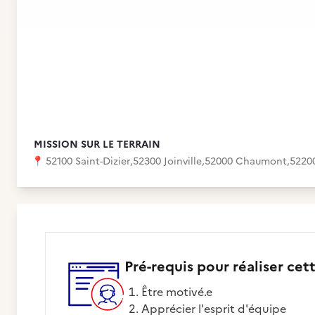
MISSION SUR LE TERRAIN
📍
52100 Saint-Dizier
,
52300 Joinville
,
52000 Chaumont
,
5220
Pré-requis pour réaliser cet
Être motivé.e
Apprécier l'esprit d'équipe