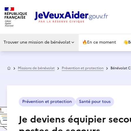
Trouver une mission de bénévolat
🔥
En ce moment
👋
B
Accueil
Missions de bénévolat
Prévention et protection
Bénévolat 
Prévention et protection
Santé pour tous
Je deviens équipier secou