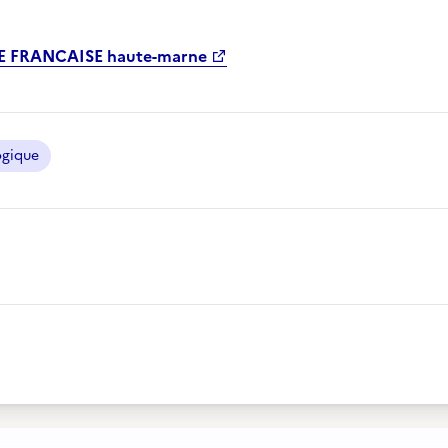
 FRANCAISE haute-marne
ogique