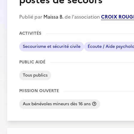
postes de secours
Publié par
Maissa B.
de l'association
CROIX ROUGE
ACTIVITÉS
Secourisme et sécurité civile
Écoute / Aide psychol
PUBLIC AIDÉ
Tous publics
MISSION OUVERTE
Aux bénévoles mineurs dès 16 ans