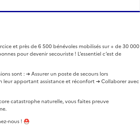
ercice et près de 6 500 bénévoles mobilisés sur + de 30 000
onnes pour devenir secouriste ! L’essentiel c’est de
ions sont : ➔ Assurer un poste de secours lors
 leur apportant assistance et réconfort ➔ Collaborer avec
ore catastrophe naturelle, vous faites preuve
me.
nez-nous !
⛑️