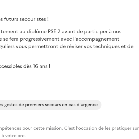
 futurs secouristes !
itement au diplôme PSE 2 avant de participer à nos
e se fera progressivement avec l'accompagnement
guliers vous permettront de réviser vos techniques et de
cessibles dès 16 ans !
es gestes de premiers secours en cas d'urgence
ences pour cette mission. C’est l’occasion de les pratiquer sur
 à votre arc.