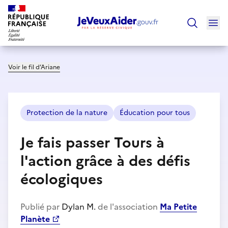
Ouv
Trouver un
Voir le fil d’Ariane
Protection de la nature
Éducation pour tous
Je fais passer Tours à
l'action grâce à des défis
écologiques
Publié par
Dylan M.
de l'association
Ma Petite
Planète