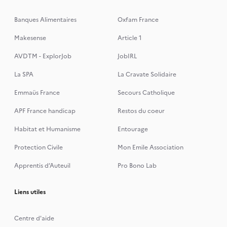
Banques Alimentaires
Oxfam France
Makesense
Article 1
AVDTM - ExplorJob
JobIRL
La SPA
La Cravate Solidaire
Emmaüs France
Secours Catholique
APF France handicap
Restos du coeur
Habitat et Humanisme
Entourage
Protection Civile
Mon Emile Association
Apprentis d’Auteuil
Pro Bono Lab
Liens utiles
Centre d'aide