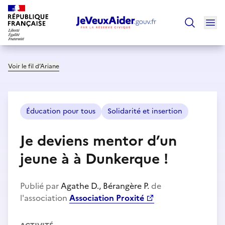
Ouv
Trouver un
Voir le fil d’Ariane
Éducation pour tous
Solidarité et insertion
Je deviens mentor d’un
jeune à à Dunkerque !
Publié par
Agathe D., Bérangère P.
de
l'association
Association Proxité