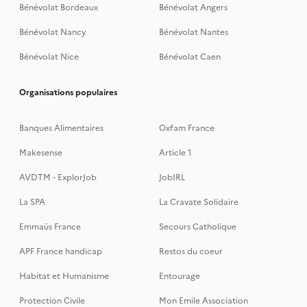
Bénévolat Bordeaux
Bénévolat Angers
Bénévolat Nancy
Bénévolat Nantes
Bénévolat Nice
Bénévolat Caen
Organisations populaires
Banques Alimentaires
Oxfam France
Makesense
Article 1
AVDTM - ExplorJob
JobIRL
La SPA
La Cravate Solidaire
Emmaüs France
Secours Catholique
APF France handicap
Restos du coeur
Habitat et Humanisme
Entourage
Protection Civile
Mon Emile Association