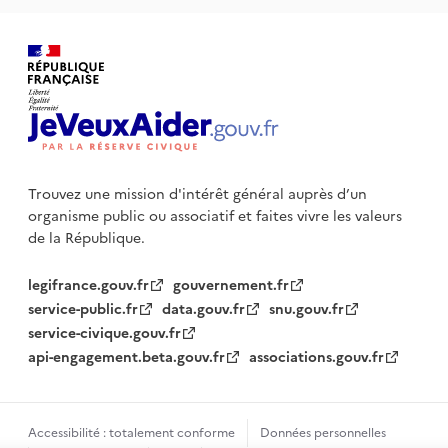
Trouvez une mission d'intérêt général auprès d’un
organisme public
ou associatif et faites vivre les valeurs
de la République.
legifrance.gouv.fr
gouvernement.fr
service-public.fr
data.gouv.fr
snu.gouv.fr
service-civique.gouv.fr
api-engagement.beta.gouv.fr
associations.gouv.fr
Accessibilité : totalement conforme
Données personnelles