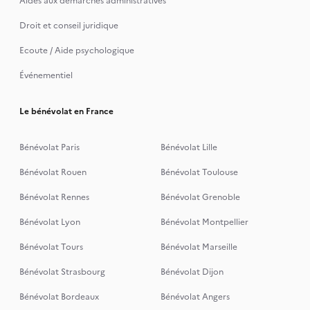
Aides aux démarches administratives
Droit et conseil juridique
Ecoute / Aide psychologique
Événementiel
Le bénévolat en France
Bénévolat Paris
Bénévolat Lille
Bénévolat Rouen
Bénévolat Toulouse
Bénévolat Rennes
Bénévolat Grenoble
Bénévolat Lyon
Bénévolat Montpellier
Bénévolat Tours
Bénévolat Marseille
Bénévolat Strasbourg
Bénévolat Dijon
Bénévolat Bordeaux
Bénévolat Angers