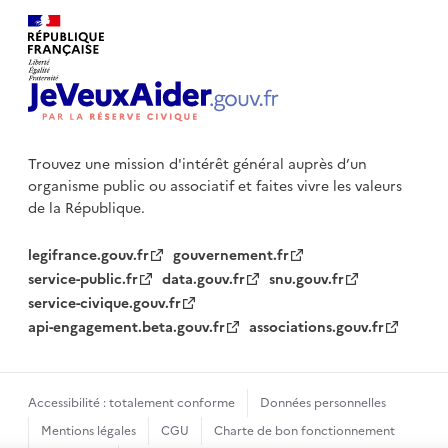
Trouvez une mission d'intérêt général auprès d’un
organisme public
ou associatif et faites vivre les valeurs
de la République.
legifrance.gouv.fr
gouvernement.fr
service-public.fr
data.gouv.fr
snu.gouv.fr
service-civique.gouv.fr
api-engagement.beta.gouv.fr
associations.gouv.fr
Accessibilité : totalement conforme
Données personnelles
Mentions légales
CGU
Charte de bon fonctionnement