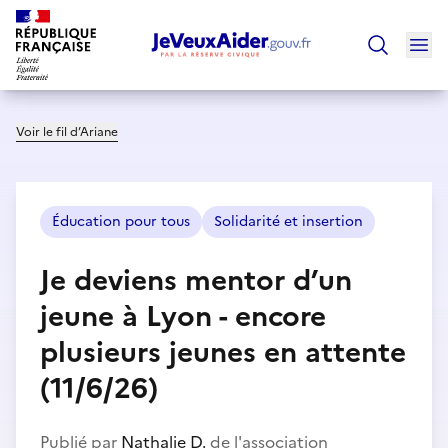
Ouv
Trouver un
Voir le fil d’Ariane
Éducation pour tous
Solidarité et insertion
Je deviens mentor d’un
jeune à Lyon - encore
plusieurs jeunes en attente
(11/6/26)
Publié par
Nathalie D.
de l'association