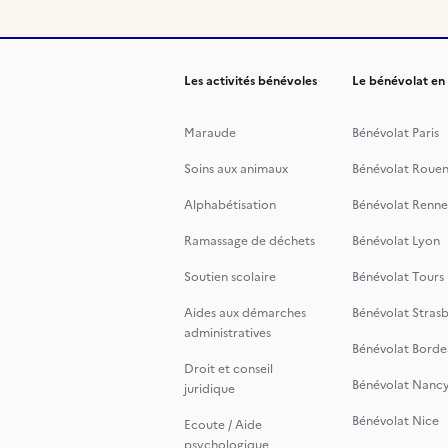
Les activités bénévoles
Le bénévolat en
Maraude
Bénévolat Paris
Soins aux animaux
Bénévolat Roue
Alphabétisation
Bénévolat Renne
Ramassage de déchets
Bénévolat Lyon
Soutien scolaire
Bénévolat Tours
Aides aux démarches
Bénévolat Stras
administratives
Bénévolat Borde
Droit et conseil
Bénévolat Nanc
juridique
Bénévolat Nice
Ecoute / Aide
psychologique