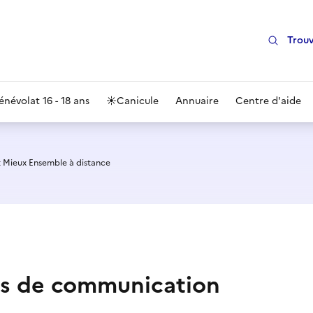
Trouv
énévolat 16 - 18 ans
☀️
Canicule
Annuaire
Centre d'aide
 Mieux Ensemble à distance
ts de communication