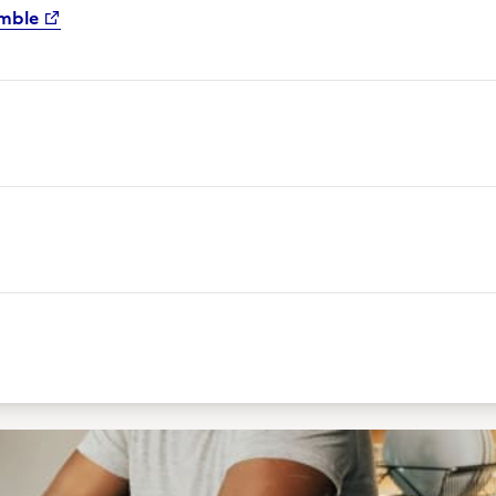
emble