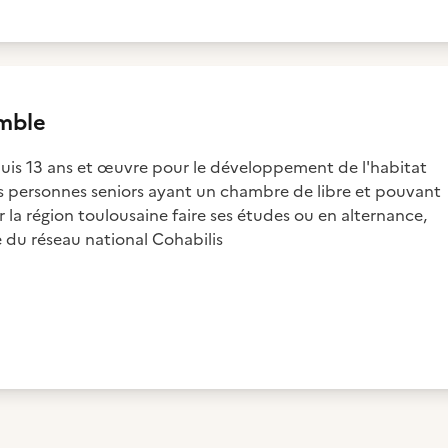
mble
puis 13 ans et œuvre pour le développement de l'habitat
es personnes seniors ayant un chambre de libre et pouvant
r la région toulousaine faire ses études ou en alternance,
e du réseau national Cohabilis