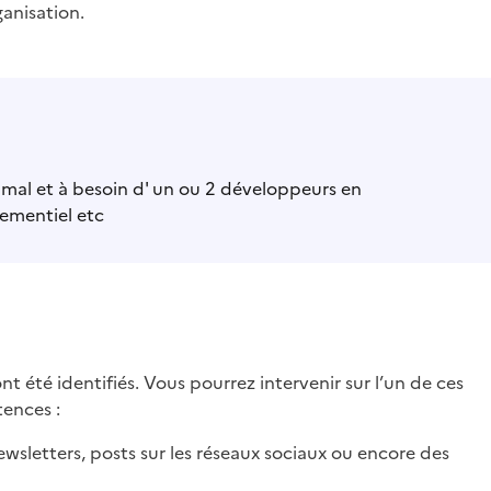
anisation.
mal et à besoin d' un ou 2 développeurs en
nementiel etc
nt été identifiés. Vous pourrez intervenir sur l’un de ces
tences :
ewsletters, posts sur les réseaux sociaux ou encore des