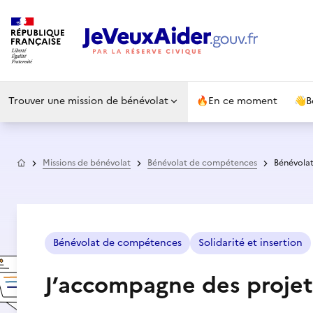
Trouver une mission de bénévolat
🔥
En ce moment
👋
B
Accueil
Missions de bénévolat
Bénévolat de compétences
Bénévolat
Bénévolat de compétences
Solidarité et insertion
J’accompagne des proje