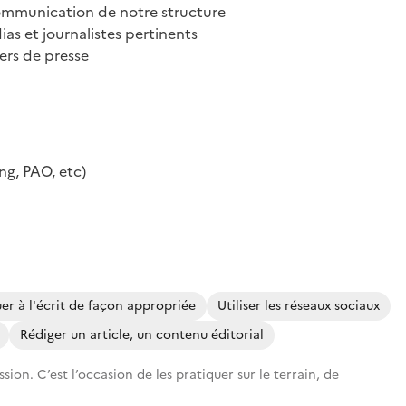
 communication de notre structure
ias et journalistes pertinents
ers de presse
ng, PAO, etc)
 à l'écrit de façon appropriée
Utiliser les réseaux sociaux
Rédiger un article, un contenu éditorial
on. C’est l’occasion de les pratiquer sur le terrain, de