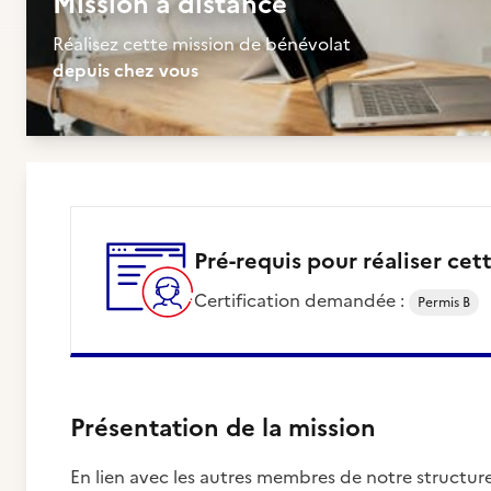
Mission à distance
Réalisez cette mission de bénévolat
depuis chez vous
Pré-requis pour réaliser cet
Certification demandée :
Permis B
Présentation de la mission
En lien avec les autres membres de notre structur