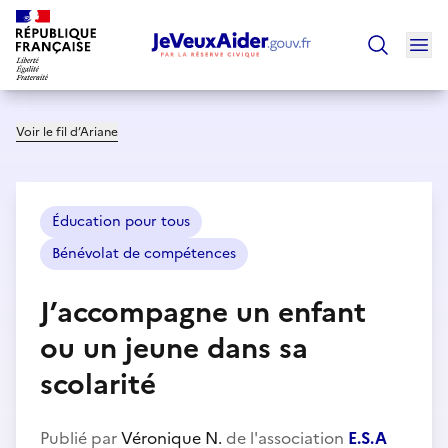
Ouv
Trouver un
Voir le fil d’Ariane
Éducation pour tous
Bénévolat de compétences
J’accompagne un enfant
ou un jeune dans sa
scolarité
Publié par
Véronique N.
de l'association
E.S.A