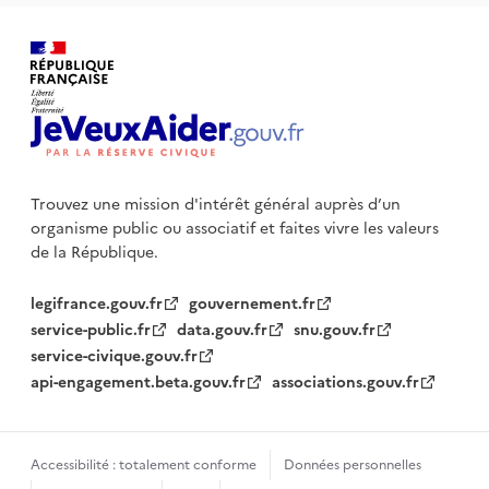
Trouvez une mission d'intérêt général auprès d’un
organisme public
ou associatif et faites vivre les valeurs
de la République.
legifrance.gouv.fr
gouvernement.fr
service-public.fr
data.gouv.fr
snu.gouv.fr
service-civique.gouv.fr
api-engagement.beta.gouv.fr
associations.gouv.fr
Accessibilité : totalement conforme
Données personnelles