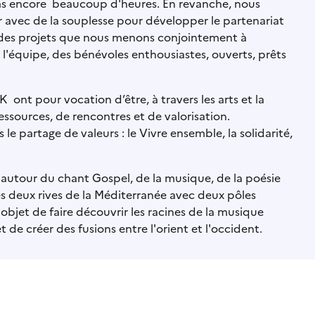
as encore beaucoup d'heures. En revanche, nous
r avec de la souplesse pour développer le partenariat
r des projets que nous menons conjointement à
 l'équipe, des bénévoles enthousiastes, ouverts, prêts
 ont pour vocation d’être, à travers les arts et la
ssources, de rencontres et de valorisation.
le partage de valeurs : le Vivre ensemble, la solidarité,
 autour du chant Gospel, de la musique, de la poésie
les deux rives de la Méditerranée avec deux pôles
 objet de faire découvrir les racines de la musique
 de créer des fusions entre l'orient et l'occident.