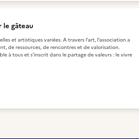
r le gâteau
les et artistiques variées. A travers l’art, l’association a
t, de ressources, de rencontres et de valorisation.
e à tous et s’inscrit dans le partage de valeurs : le vivre