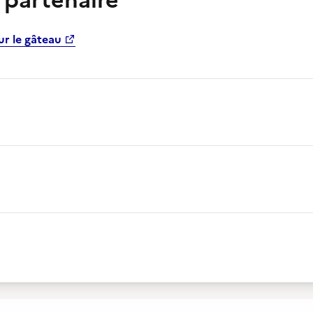
n partenaire
sur le gâteau