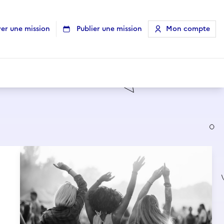
er une mission
Publier une mission
Mon compte