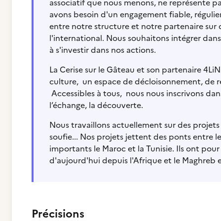
associatif que nous menons, ne représente p
avons besoin d'un engagement fiable, régulie
entre notre structure et notre partenaire su
l'international. Nous souhaitons intégrer dans
à s'investir dans nos actions.
La Cerise sur le Gâteau et son partenaire 4LiNK
culture, un espace de décloisonnement, de re
Accessibles à tous, nous nous inscrivons dans 
l’échange, la découverte.
Nous travaillons actuellement sur des projets
soufie... Nos projets jettent des ponts entre 
importants le Maroc et la Tunisie. Ils ont pour
d'aujourd'hui depuis l'Afrique et le Maghreb et
Précisions