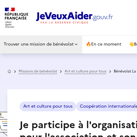
Trouver une mission de bénévolat
🔥
En ce moment
👋
B
Accueil
Missions de bénévolat
Art et culture pour tous
Bénévolat La 
Art et culture pour tous
Coopération international
Je participe à l'organisa