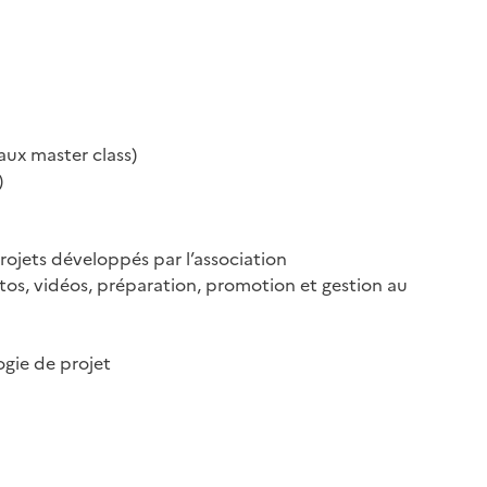
aux master class)
)
projets développés par l’association
hotos, vidéos, préparation, promotion et gestion au
gie de projet