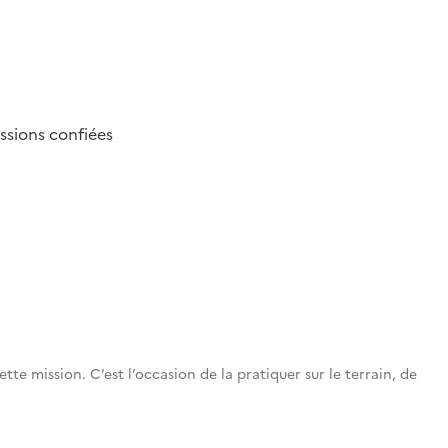
issions confiées
te mission. C’est l’occasion de la pratiquer sur le terrain, de