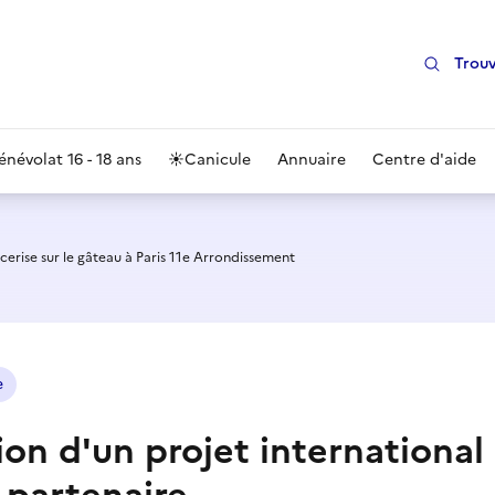
Trouv
énévolat 16 - 18 ans
☀️
Canicule
Annuaire
Centre d'aide
cerise sur le gâteau à Paris 11e Arrondissement
e
tion d'un projet international