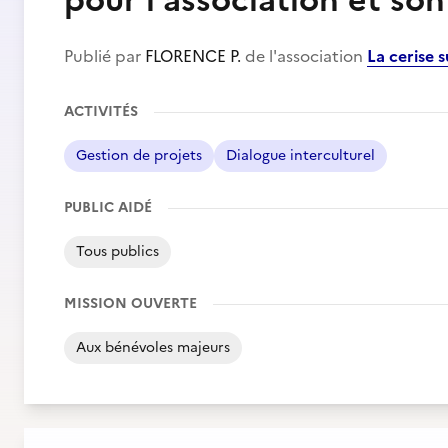
pour l'association et so
Publié par
FLORENCE P.
de l'association
La cerise 
ACTIVITÉS
Gestion de projets
Dialogue interculturel
PUBLIC AIDÉ
Tous publics
MISSION OUVERTE
Aux bénévoles majeurs