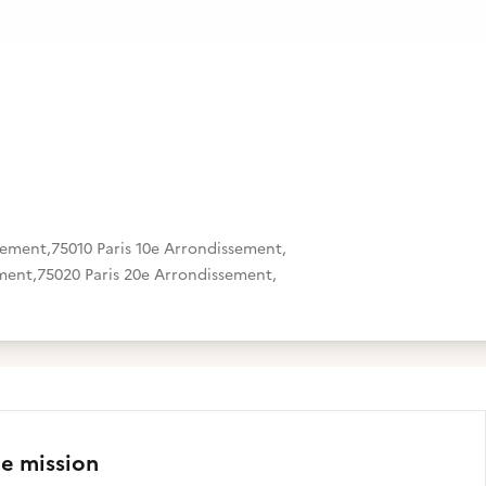
ssement
,
75010 Paris 10e Arrondissement
,
ement
,
75020 Paris 20e Arrondissement
,
te mission