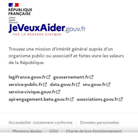
Trouvez une mission d'intérêt général auprès d’un
organisme public
ou associatif et faites vivre les valeurs
de la République.
legifrance.gouv.fr
gouvernement.fr
service-public.fr
data.gouv.fr
snu.gouv.fr
service-civique.gouv.fr
api-engagement.beta.gouv.fr
associations.gouv.fr
Accessibilité : totalement conforme
Données personnelles
Mentions légales
CGU
Charte de bon fonctionnement