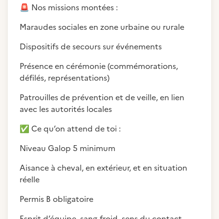
🚨
Nos missions montées :
Maraudes sociales en zone urbaine ou rurale
Dispositifs de secours sur événements
Présence en cérémonie (commémorations,
défilés, représentations)
Patrouilles de prévention et de veille, en lien
avec les autorités locales
✅
Ce qu’on attend de toi :
Niveau Galop 5 minimum
Aisance à cheval, en extérieur, et en situation
réelle
Permis B obligatoire
Esprit d’équipe, sang-froid, sens du contact