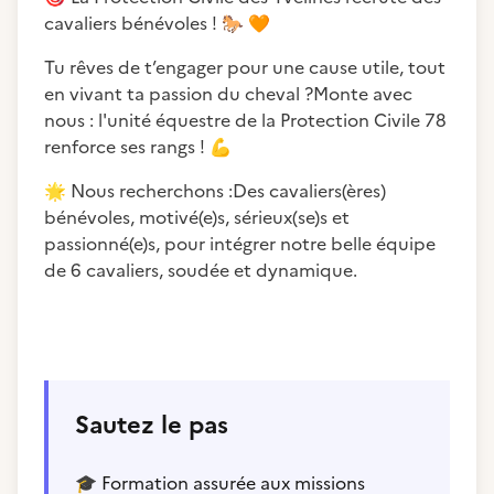
cavaliers bénévoles !
🐎
🧡
Tu rêves de t’engager pour une cause utile, tout
en vivant ta passion du cheval ?Monte avec
nous : l'unité équestre de la Protection Civile 78
renforce ses rangs !
💪
🌟
Nous recherchons :Des cavaliers(ères)
bénévoles, motivé(e)s, sérieux(se)s et
passionné(e)s, pour intégrer notre belle équipe
de 6 cavaliers, soudée et dynamique.
Sautez le pas
🎓
Formation assurée aux missions