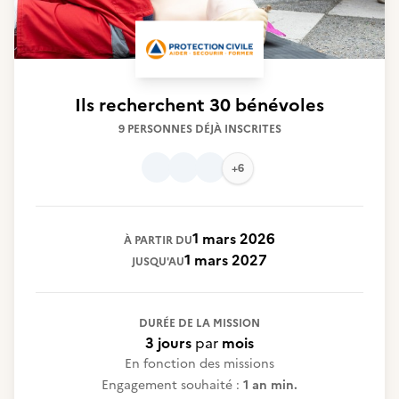
Ils recherchent
30 bénévoles
9 PERSONNES DÉJÀ INSCRITES
+6
1 mars 2026
À PARTIR DU
1 mars 2027
JUSQU'AU
DURÉE DE LA MISSION
3 jours
par
mois
En fonction des missions
Engagement souhaité :
1 an min.