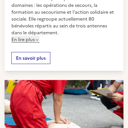
domaines : les opérations de secours, la
formation au secourisme et l'action solidaire et
sociale. Elle regroupe actuellement 80
bénévoles répartis au sein de trois antennes
dans le département.
En lire plus
En savoir plus