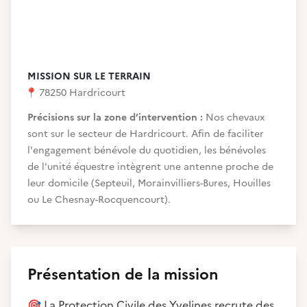
MISSION SUR LE TERRAIN
📍
78250 Hardricourt
Précisions sur la zone d’intervention :
Nos chevaux
sont sur le secteur de Hardricourt. Afin de faciliter
l'engagement bénévole du quotidien, les bénévoles
de l'unité équestre intègrent une antenne proche de
leur domicile (Septeuil, Morainvilliers-Bures, Houilles
ou Le Chesnay-Rocquencourt).
Présentation de la mission
🎯
La Protection Civile des Yvelines recrute des