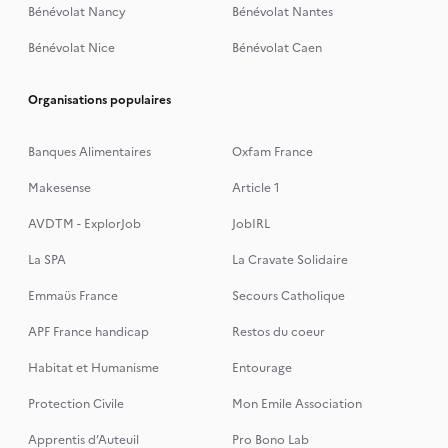
Bénévolat Nancy
Bénévolat Nantes
Bénévolat Nice
Bénévolat Caen
Organisations populaires
Banques Alimentaires
Oxfam France
Makesense
Article 1
AVDTM - ExplorJob
JobIRL
La SPA
La Cravate Solidaire
Emmaüs France
Secours Catholique
APF France handicap
Restos du coeur
Habitat et Humanisme
Entourage
Protection Civile
Mon Emile Association
Apprentis d’Auteuil
Pro Bono Lab