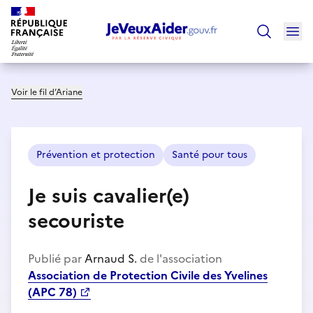
Ouv
Trouver un
Voir le fil d’Ariane
Prévention et protection
Santé pour tous
Je suis cavalier(e)
secouriste
Publié par
Arnaud S.
de l'association
Association de Protection Civile des Yvelines
(APC 78)