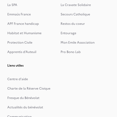
La SPA
La Cravate Solidaire
Emmaüs France
Secours Catholique
APF France handicap
Restos du coeur
Habitat et Humanisme
Entourage
Protection Civile
Mon Emile Association
Apprentis d’Auteuil
Pro Bono Lab
Liens utiles
Centre d'aide
Charte de la Réserve Civique
Fresque du Bénévolat
Actualités du bénévolat
Communication