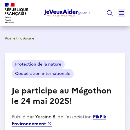
Ouv
Trouver un
Voir le fil d’Ariane
Protection de la nature
Coopération internationale
Je participe au Mégothon
le 24 mai 2025!
Publié par
Yassine B.
de l'association
PikPik
Environnement