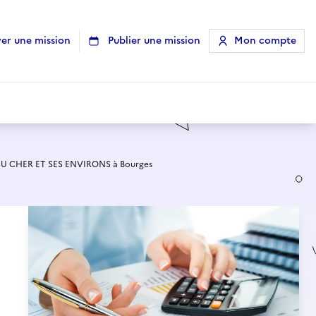
er une mission
Publier une mission
Mon compte
 CHER ET SES ENVIRONS à Bourges