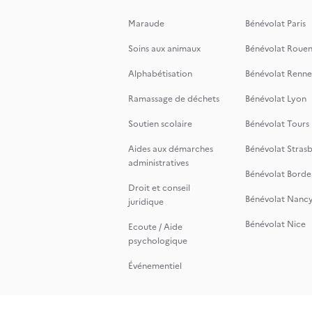
Maraude
Bénévolat Paris
Soins aux animaux
Bénévolat Roue
Alphabétisation
Bénévolat Renne
Ramassage de déchets
Bénévolat Lyon
Soutien scolaire
Bénévolat Tours
Aides aux démarches
Bénévolat Stras
administratives
Bénévolat Borde
Droit et conseil
Bénévolat Nanc
juridique
Bénévolat Nice
Ecoute / Aide
psychologique
Événementiel