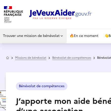
Trouver une mission de bénévolat
🔥
En ce moment
👋
B
Accueil
Missions de bénévolat
Bénévolat de compétences
Bénévol
Bénévolat de compétences
J’apporte mon aide béné