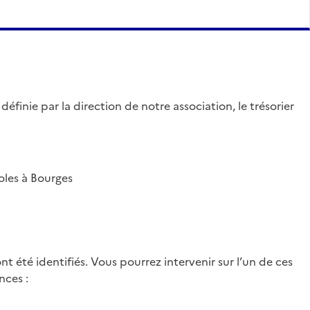
éfinie par la direction de notre association, le trésorier
les à Bourges
nt été identifiés. Vous pourrez intervenir sur l’un de ces
nces :