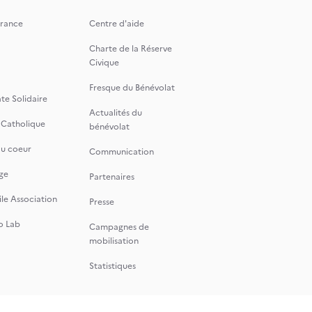
rance
Centre d'aide
Charte de la Réserve
Civique
Fresque du Bénévolat
te Solidaire
Actualités du
 Catholique
bénévolat
du coeur
Communication
ge
Partenaires
le Association
Presse
o Lab
Campagnes de
mobilisation
Statistiques