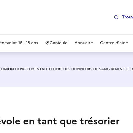
Trouv
énévolat 16 - 18 ans
☀️
Canicule
Annuaire
Centre d'aide
at UNION DEPARTEMENTALE FEDERE DES DONNEURS DE SANG BENEVOLE DU
vole en tant que trésorier