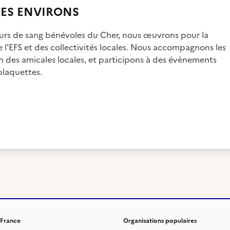
SES ENVIRONS
urs de sang bénévoles du Cher, nous œuvrons pour la
l'EFS et des collectivités locales. Nous accompagnons les
n des amicales locales, et participons à des évènements
plaquettes.
 France
Organisations populaires