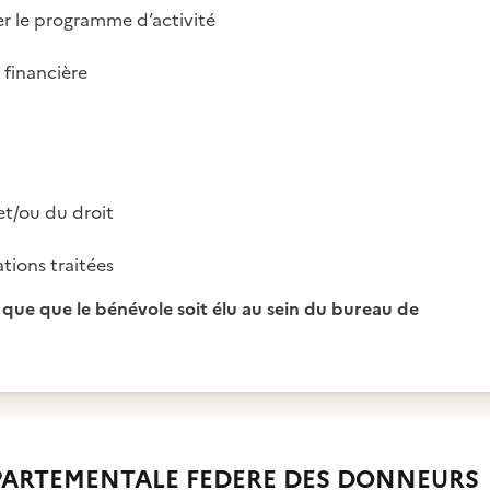
er le programme d’activité
 financière
et/ou du droit
tions traitées
re que que le bénévole soit élu au sein du bureau de
ARTEMENTALE FEDERE DES DONNEURS