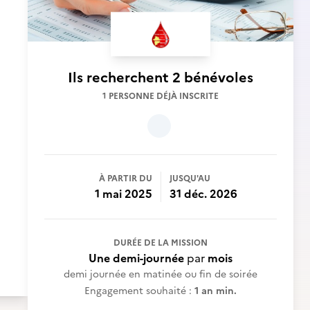
Ils recherchent
2 bénévoles
1 PERSONNE DÉJÀ INSCRITE
À PARTIR DU
JUSQU'AU
1 mai 2025
31 déc. 2026
DURÉE DE LA MISSION
Une demi-journée
par
mois
demi journée en matinée ou fin de soirée
Engagement souhaité :
1 an min.