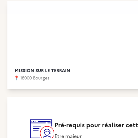
MISSION SUR LE TERRAIN
📍
18000 Bourges
Pré-requis pour réaliser cet
etre majeur