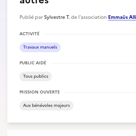
autres
Publié par
Sylvestre T.
de l'association
Emmaüs All
ACTIVITÉ
Travaux manuels
PUBLIC AIDÉ
Tous publics
MISSION OUVERTE
Aux bénévoles majeurs