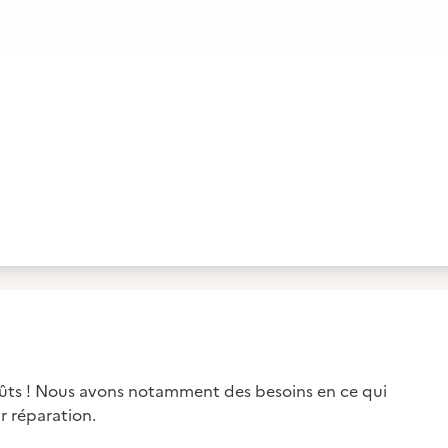
s goûts ! Nous avons notamment des besoins en ce qui
eur réparation.