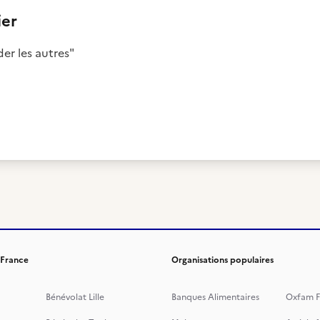
er
er les autres"
 France
Organisations populaires
Bénévolat Lille
Banques Alimentaires
Oxfam F