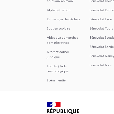
Soins aux animaux
Bénévolat Roue
Alphabétisation
Bénévolat Renne
Ramassage de déchets
Bénévolat Lyon
Soutien scolaire
Bénévolat Tours
Aides aux démarches
Bénévolat Stras
administratives
Bénévolat Borde
Droit et conseil
Bénévolat Nanc
juridique
Bénévolat Nice
Ecoute / Aide
psychologique
Événementiel