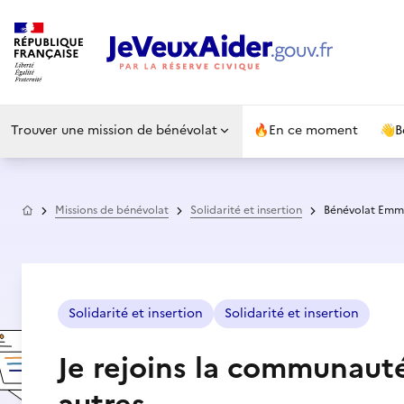
Trouver une mission de bénévolat
🔥
En ce moment
👋
B
Accueil
Missions de bénévolat
Solidarité et insertion
Bénévolat Emma
Solidarité et insertion
Solidarité et insertion
Je rejoins la communaut