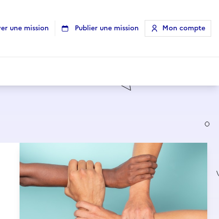
er une mission
Publier une mission
Mon compte