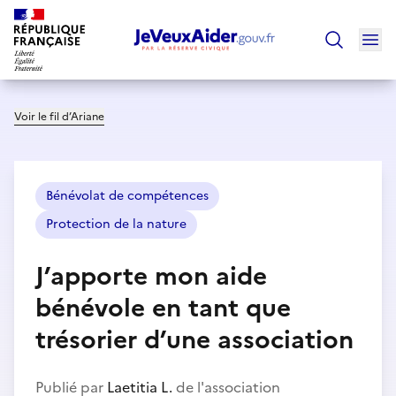
Ouv
Trouver un
Voir le fil d’Ariane
Bénévolat de compétences
Protection de la nature
J’apporte mon aide
bénévole en tant que
trésorier d’une association
Publié par
Laetitia L.
de l'association