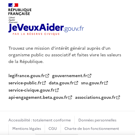
Trouvez une mission d'intérêt général auprès d’un
organisme public
ou associatif et faites vivre les valeurs
de la République.
legifrance.gouv.fr
gouvernement.fr
service-public.fr
data.gouv.fr
snu.gouv.fr
service-civique.gouv.fr
api-engagement.beta.gouv.fr
associations.gouv.fr
Accessibilité : totalement conforme
Données personnelles
Mentions légales
CGU
Charte de bon fonctionnement