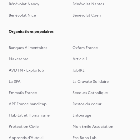
Bénévolat Nancy
Bénévolat Nantes
Bénévolat Nice
Bénévolat Caen
Organisations populaires
Banques Alimentaires
Oxfam France
Makesense
Article 1
AVDTM - ExplorJob
JobIRL
La SPA
La Cravate Solidaire
Emmaüs France
Secours Catholique
APF France handicap
Restos du coeur
Habitat et Humanisme
Entourage
Protection Civile
Mon Emile Association
Apprentis d’Auteuil
Pro Bono Lab