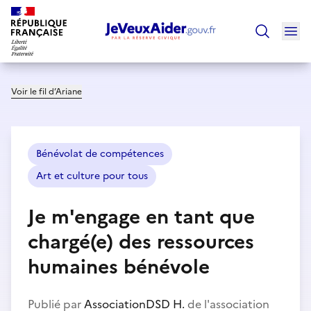
Ouv
Trouver un
Voir le fil d’Ariane
Bénévolat de compétences
Art et culture pour tous
Je m'engage en tant que
chargé(e) des ressources
humaines bénévole
Publié par
AssociationDSD H.
de l'association