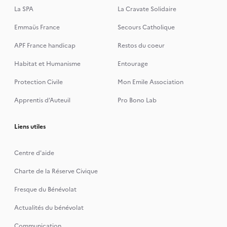
La SPA
La Cravate Solidaire
Emmaüs France
Secours Catholique
APF France handicap
Restos du coeur
Habitat et Humanisme
Entourage
Protection Civile
Mon Emile Association
Apprentis d’Auteuil
Pro Bono Lab
Liens utiles
Centre d'aide
Charte de la Réserve Civique
Fresque du Bénévolat
Actualités du bénévolat
Communication