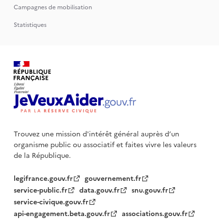
Campagnes de mobilisation
Statistiques
Trouvez une mission d'intérêt général auprès d’un
organisme public
ou associatif et faites vivre les valeurs
de la République.
legifrance.gouv.fr
gouvernement.fr
service-public.fr
data.gouv.fr
snu.gouv.fr
service-civique.gouv.fr
api-engagement.beta.gouv.fr
associations.gouv.fr