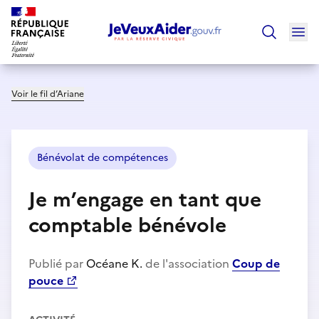
Ouv
Trouver un
Voir le fil d’Ariane
Bénévolat de compétences
Je m’engage en tant que
comptable bénévole
Publié par
Océane K.
de l'association
Coup de
pouce